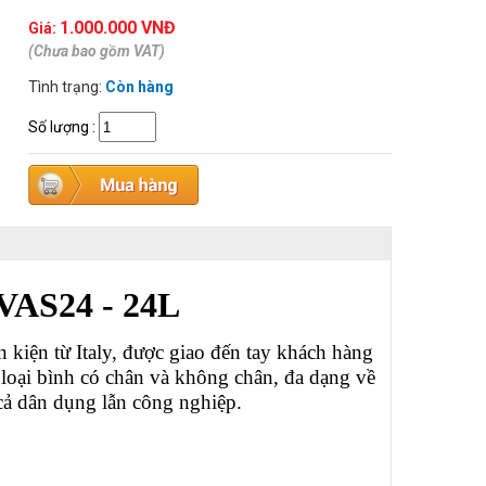
1.000.000 VNĐ
Giá:
(Chưa bao gồm VAT)
Tình trạng:
Còn hàng
Số lượng
:
 VAS24 - 24L
kiện từ Italy, được giao đến tay khách hàng
oại bình có chân và không chân, đa dạng về
 cả dân dụng lẫn công nghiệp.