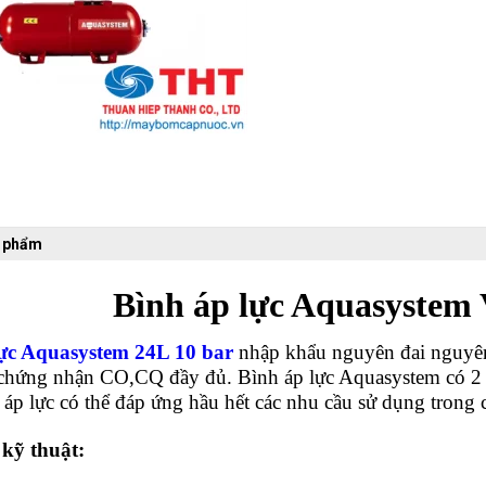
n phẩm
Bình áp lực Aquasystem
lực Aquasystem 24L 10 bar
nhập khẩu nguyên đai nguyên 
chứng nhận CO,CQ đầy đủ. Bình áp lực Aquasystem có 2 l
à áp lực có thể đáp ứng hầu hết các nhu cầu sử dụng trong
 kỹ thuật: