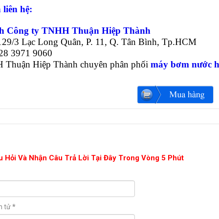
 liên hệ:
h Công ty TNHH Thuận Hiệp Thành
1129/3 Lạc Long Quân, P. 11, Q. Tân Bình, Tp.HCM
028 3971 9060
 Thuận Hiệp Thành chuyên phân phối
máy bơm nước 
u Hỏi Và Nhận Câu Trả Lời Tại Đây Trong Vòng 5 Phút
n tử
*