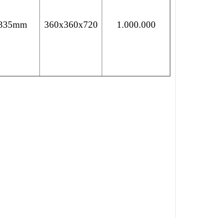
335mm
360x360x720
1.000.000