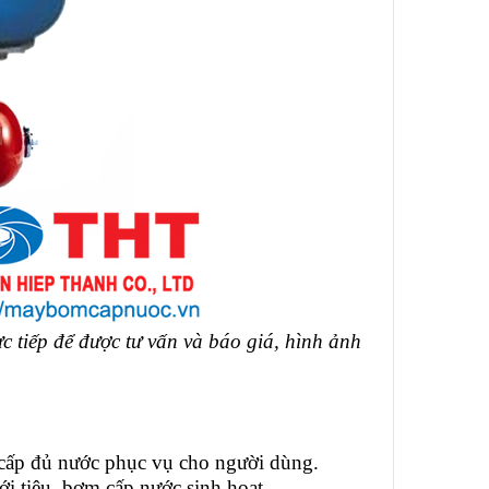
ực tiếp để được tư vấn và báo giá, hình ảnh
 cấp đủ nước phục vụ cho người dùng.
i tiêu, bơm cấp nước sinh hoạt,...