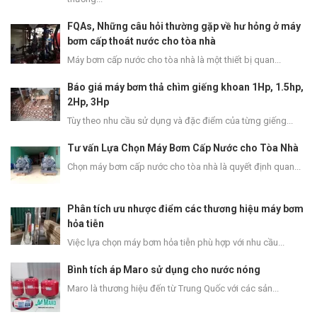
FQAs, Những câu hỏi thường gặp về hư hỏng ở máy
bơm cấp thoát nước cho tòa nhà
Máy bơm cấp nước cho tòa nhà là một thiết bị quan...
Báo giá máy bơm thả chìm giếng khoan 1Hp, 1.5hp,
2Hp, 3Hp
Tùy theo nhu cầu sử dụng và đặc điểm của từng giếng...
Tư vấn Lựa Chọn Máy Bơm Cấp Nước cho Tòa Nhà
Chọn máy bơm cấp nước cho tòa nhà là quyết định quan...
Phân tích ưu nhược điểm các thương hiệu máy bơm
hỏa tiễn
Việc lựa chọn máy bơm hỏa tiễn phù hợp với nhu cầu...
Bình tích áp Maro sử dụng cho nước nóng
Maro là thương hiệu đến từ Trung Quốc với các sản...