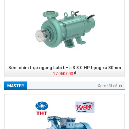
Bơm chìm trục ngang Lubi LHL-3 3.0 HP họng xả 80mm
17.050.000
MASTER
Xem tất cả