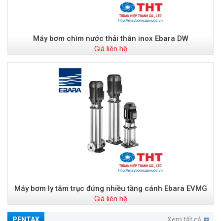
Máy bơm chìm nước thải thân inox Ebara DW
Giá liên hệ
Máy bơm ly tâm trục đứng nhiều tầng cánh Ebara EVMG
Giá liên hệ
PENTAX
Xem tất cả