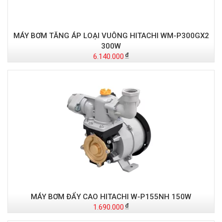
MÁY BƠM TĂNG ÁP LOẠI VUÔNG HITACHI WM-P300GX2
300W
6.140.000
MÁY BƠM ĐẨY CAO HITACHI W-P155NH 150W
1.690.000