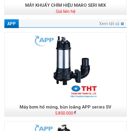
MÁY KHUẤY CHÌM HIỆU MARO SERI MIX
Giá liên hệ
APP
Xem tất cả
Máy bơm hố móng, bùn loãng APP series SV
5.850.000