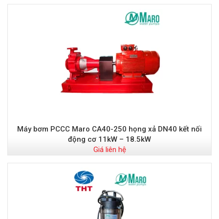
Máy bơm PCCC Maro CA40-250 họng xả DN40 kết nối
động cơ 11kW – 18.5kW
Giá liên hệ