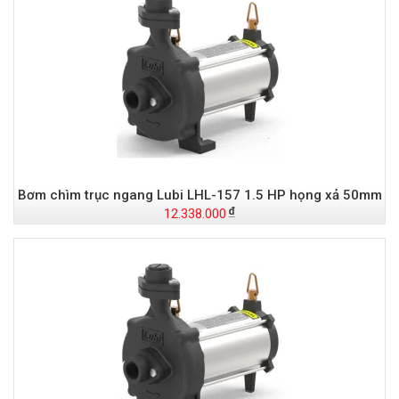
Bơm chìm trục ngang Lubi LHL-157 1.5 HP họng xả 50mm
12.338.000