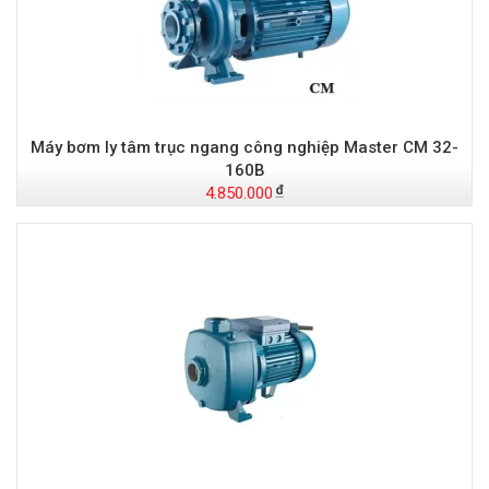
Máy bơm ly tâm trục ngang công nghiệp Master CM 32-
160B
4.850.000