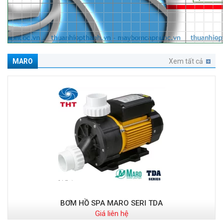
MARO
Xem tất cả
BƠM HỒ SPA MARO SERI TDA
Giá liên hệ