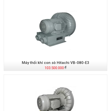
Máy thổi khí con sò Hitachi VB-080-E3
103.500.000