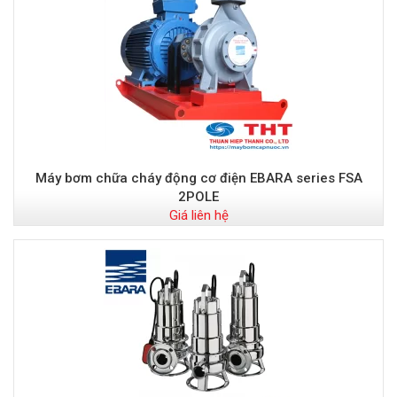
Máy bơm chữa cháy động cơ điện EBARA series FSA
2POLE
Giá liên hệ