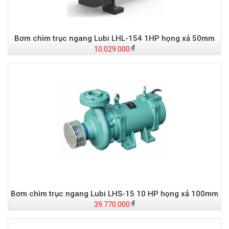
Bơm chìm trục ngang Lubi LHL-154 1HP họng xả 50mm
10.029.000
Bơm chìm trục ngang Lubi LHS-15 10 HP họng xả 100mm
39.770.000