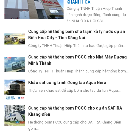
KHÁNH HÒA
Công ty TNHH Thuận Hiêp Thành
hân hạnh được đồng đành cùng dự
án NHÀ Ở XÃ HỘI SSH...
Cung cấp hệ thống bơm cho trạm xử lý nước dự án
Biên Hòa City - Tỉnh Đồng Nai.
Công ty TNHH Thuận Hiệp Thành tự hào được góp phần...
Cung cấp hệ thống bơm PCCC cho Nhà Máy Dương
Minh Thành
Công Ty TNHH Thuận Hiệp Thành cung cấp hệ thống bơm...
Khảo sát công trình đóng tàu Aqua Nera
Thực hiện khảo sát để cấp bơm cho tàu du lịch Aqua...
Cung cấp hệ thống bơm PCCC cho dự án SAFIRA
Khang Điền
Hệ thống bơm PCCC cung cấp cho SAFIRA Khang Điền
gồm...