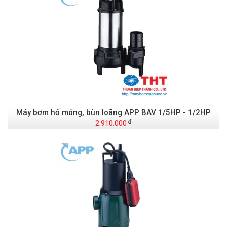
Máy bơm hố móng, bùn loãng APP BAV 1/5HP - 1/2HP
2.910.000