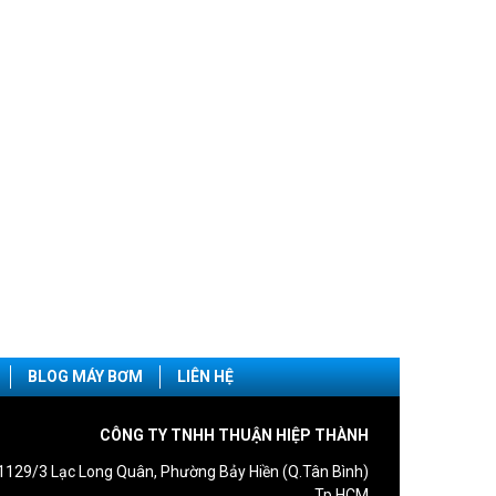
BLOG MÁY BƠM
LIÊN HỆ
CÔNG TY TNHH THUẬN HIỆP THÀNH
1129/3 Lạc Long Quân, Phường Bảy Hiền (Q.Tân Bình)
Tp.HCM