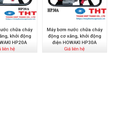
ước chữa cháy
Máy bơm nước chữa cháy
ăng, khởi động
động cơ xăng, khởi động
OWAKI HP20A
điện HOWAKI HP30A
á liên hệ
Giá liên hệ