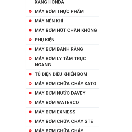
XĂNG HONDA
MÁY BƠM THỰC PHẨM
MÁY NÉN KHÍ
MÁY BƠM HÚT CHÂN KHÔNG
PHỤ KIỆN
MÁY BƠM BÁNH RĂNG
MÁY BƠM LY TÂM TRỤC
NGANG
TỦ ĐIỆN ĐIỀU KHIỂN BƠM
MÁY BƠM CHỮA CHÁY KATO
MÁY BƠM NƯỚC DAVEY
MÁY BƠM WATERCO
MÁY BƠM EXNIESS
MÁY BƠM CHỮA CHÁY STE
MÁY BƠM CHỮA CHÁY