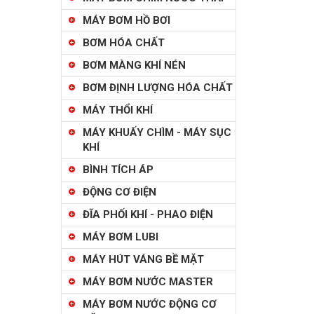
MÁY BƠM HỒ BƠI
BƠM HÓA CHẤT
BƠM MÀNG KHÍ NÉN
BƠM ĐỊNH LƯỢNG HÓA CHẤT
MÁY THỔI KHÍ
MÁY KHUẤY CHÌM - MÁY SỤC
KHÍ
BÌNH TÍCH ÁP
ĐỘNG CƠ ĐIỆN
ĐĨA PHỐI KHÍ - PHAO ĐIỆN
MÁY BƠM LUBI
MÁY HÚT VÁNG BỀ MẶT
MÁY BƠM NƯỚC MASTER
MÁY BƠM NƯỚC ĐỘNG CƠ