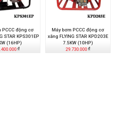
 PCCC động cơ
Máy bơm PCCC động cơ
NG STAR KPS301EP
xăng FLYING STAR KPD203E
KW (16HP)
7.5KW (10HP)
.400.000
29.730.000