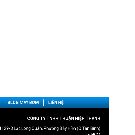
BLOG MÁY BƠM
LIÊN HỆ
CÔNG TY TNHH THUẬN HIỆP THÀNH
1129/3 Lạc Long Quân, Phường Bảy Hiền (Q.Tân Bình)
Tp.HCM