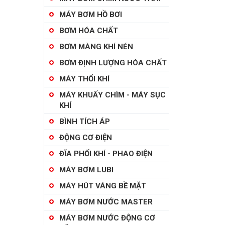
MÁY BƠM HỒ BƠI
BƠM HÓA CHẤT
BƠM MÀNG KHÍ NÉN
BƠM ĐỊNH LƯỢNG HÓA CHẤT
MÁY THỔI KHÍ
MÁY KHUẤY CHÌM - MÁY SỤC
KHÍ
BÌNH TÍCH ÁP
ĐỘNG CƠ ĐIỆN
ĐĨA PHỐI KHÍ - PHAO ĐIỆN
MÁY BƠM LUBI
MÁY HÚT VÁNG BỀ MẶT
MÁY BƠM NƯỚC MASTER
MÁY BƠM NƯỚC ĐỘNG CƠ