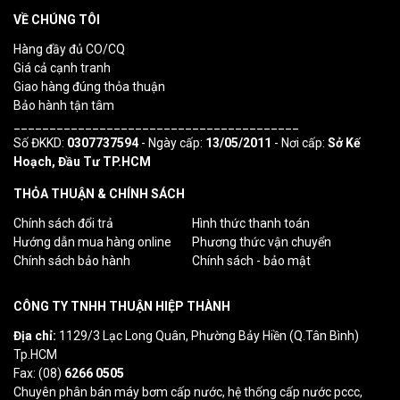
VỀ CHÚNG TÔI
Hàng đầy đủ CO/CQ
Giá cả cạnh tranh
Giao hàng đúng thỏa thuận
Bảo hành tận tâm
________________________________________
Số ĐKKD:
0307737594
- Ngày cấp:
13/05/2011
- Nơi cấp:
Sở Kế
Hoạch, Đầu Tư TP.HCM
THỎA THUẬN & CHÍNH SÁCH
Chính sách đổi trả
Hình thức thanh toán
Hướng dẫn mua hàng online
Phương thức vận chuyển
Chính sách bảo hành
Chính sách - bảo mật
CÔNG TY TNHH THUẬN HIỆP THÀNH
Địa chỉ:
1129/3 Lạc Long Quân, Phường Bảy Hiền (Q.Tân Bình)
Tp.HCM
Fax: (08)
6266 0505
Chuyên phân bán máy bơm cấp nước, hệ thống cấp nước pccc,