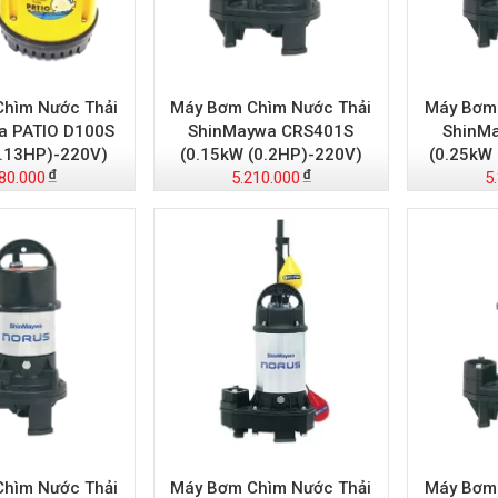
hìm Nước Thải
Máy Bơm Chìm Nước Thải
Máy Bơm 
a PATIO D100S
ShinMaywa CRS401S
ShinM
0.13HP)-220V)
(0.15kW (0.2HP)-220V)
(0.25kW
80.000
5.210.000
5
hìm Nước Thải
Máy Bơm Chìm Nước Thải
Máy Bơm 