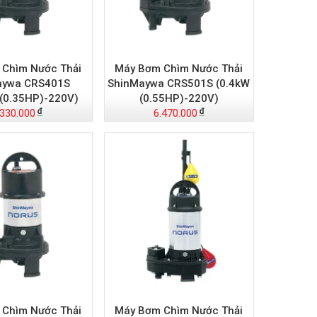
Chìm Nước Thải
Máy Bơm Chìm Nước Thải
aywa CRS401S
ShinMaywa CRS501S (0.4kW
 (0.35HP)-220V)
(0.55HP)-220V)
.330.000
6.470.000
Chìm Nước Thải
Máy Bơm Chìm Nước Thải