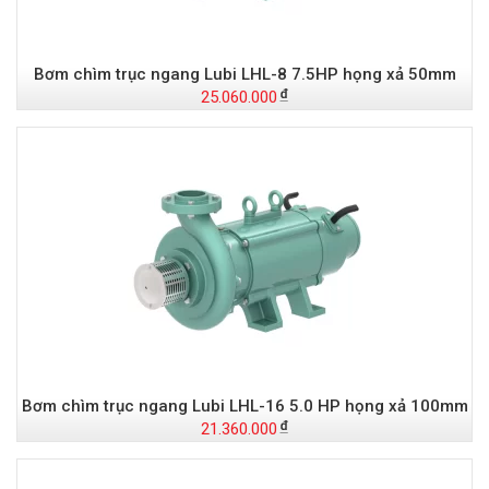
Bơm chìm trục ngang Lubi LHL-8 7.5HP họng xả 50mm
25.060.000
Bơm chìm trục ngang Lubi LHL-16 5.0 HP họng xả 100mm
21.360.000