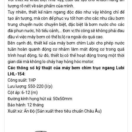
tượng rõ nét về sản phẩm của mình.
Tuy nhiên, thiết kế nằm ngang độc đáo như vậy không chỉ để
tạo ấn tượng, mà còn để phục vụ tốt hơn cho các nhu cầu bơm
trung chuyển nước chuyên biệt, đặc biệt là bơm nước cho các
đài phun nước, hồ tiểu cảnh,… Đơn vị thi công sẽ không phải đau
đầu vì việc máy bơm có thể bị lộ ra ngoài do quá cao.
Bên cạnh đó, thiết kế của máy bơm chìm Lubi cho phép nước
tuần hoàn quanh động cơ nhằm làm mát động cơ trong quá
trình hoạt động, từ đó, thiết bị có thể hoạt động trong một thời
gian dài mà không lo cháy hay hỏng hóc motor.
Các thông số kỹ thuật của máy bơm chìm trục ngang Lubi
LHL-154:
Công suất: 1HP
Lưu lượng: 550-220 (l/p)
Cột áp: 6-12 (m)
Đường kính họng hút xả: 50x50mm
Bảo hành: 12 tháng
Xuất xứ: Ấn Độ (Sản xuất theo tiêu chuẩn Châu Âu)