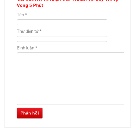
Vòng 5 Phút
Tên
*
Thư điện tử
*
Bình luận
*
Phản hồi