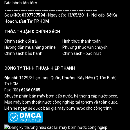
Bảo hành tận tâm
________________________________________
Số ĐKKD:
0307737594
- Ngày cấp:
13/05/2011
- Nơi cấp:
Sở Kế
Hoạch, Đầu Tư TP.HCM
THỎA THUẬN & CHÍNH SÁCH
Chính sách đổi trả
Hình thức thanh toán
Hướng dẫn mua hàng online
Phương thức vận chuyển
Chính sách bảo hành
Chính sách - bảo mật
CÔNG TY TNHH THUẬN HIỆP THÀNH
Địa chỉ:
1129/3 Lạc Long Quân, Phường Bảy Hiền (Q.Tân Bình)
Tp.HCM
Fax: (08)
6266 0505
Chuyên phân bán máy bơm cấp nước, hệ thống cấp nước pccc,
Mua máy bơm thoát nước công nghiệp tại tphcm và toàn quốc.
Liên hệ ngay để được báo giá máy bơm nước cho công trình