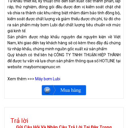
Từ khâu thiết kế, kỹ thuật cho đến sản xuất các thành phần, lắp
ráp, thử nghiệm, đóng gói đều được đơn vị kiểm soát chặt chẽ
và chia ra thành các khu riêng biệt nhằm đảm bảo tính đồng bộ,
kiểm soát được chất lượng và giảm thiểu được chi phí, từ đó cho
ra sản phẩm máy bơm Lubi đạt chất lượng tiêu chuẩn với mức
giá kinh tế.
Sản phẩm được nhập khẩu nguyên đai nguyên kiện về Việt
Nam, khi giao đến tay khách hàng sẽ có kèm theo đầy đủ chứng
từ nhập khẩu, chứng minh nguồn gốc xuất xứ sản phẩm
Quý khách có thể liên hệ CÔNG TY TNHH THUẬN HIỆP THÀNH
để được tư vấn và lựa chọn sản phẩm thông qua số HOTLINE tại
website: maybomcapnuoc.vn
Xem thêm >>>
Máy bơm Lubi
Trả lời
Gửi Câu Hỏi Và Nhận Câu Trả Lời Tại Đây Trong