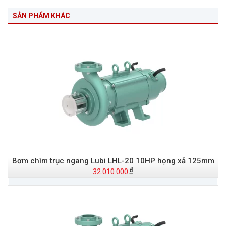
SẢN PHẨM KHÁC
Bơm chìm trục ngang Lubi LHL-20 10HP họng xả 125mm
32.010.000