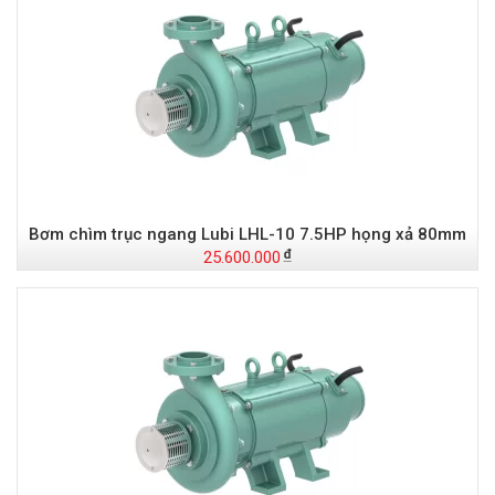
Bơm chìm trục ngang Lubi LHL-10 7.5HP họng xả 80mm
25.600.000