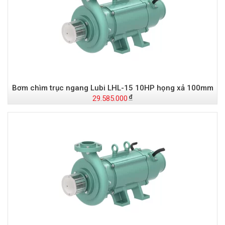
Bơm chìm trục ngang Lubi LHL-15 10HP họng xả 100mm
29.585.000