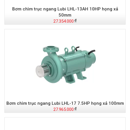
Bơm chìm trục ngang Lubi LHL-13AH 10HP họng xả
50mm
27.354.000
Bơm chìm trục ngang Lubi LHL-17 7.5HP họng xả 100mm
27.965.000