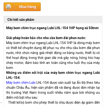
Chi tiết sản phẩm
Máy bơm chìm trục ngang Lubi LHL-154 1HP họng xả 50mm
Giải pháp hoàn hảo cho nhu cầu bơm đài phun nước:
Máy bơm chìm trục ngang Lubi LHL-154 1HP là dòng máy bơm
có thiết kế chuyên dụng để phục vụ cho nhu cầu bơm đài phun
nước, nhờ chức năng giải nhiệt động cơ bằng nước, thiết bị có
thể hoạt động trong thời gian dài mà gây nóng, hỏng hóc hay
cháy motor, đảm bảo tính an toàn cũng như tuổi thọ của máy
bơm.
Những ưu điểm nổi trội của máy bơm chìm trục ngang Lubi
LHL-154:
Máy bơm chìm Lubi
LHL-154 được sản xuất tại Ấn Độ theo tiêu
chuẩn Châu Âu, hiện sản phẩm đã và đang được đón nhận tại
thị trường Việt Nam trong suốt nhiều năm qua bởi những ưu
điểm nổi bật như sau:
-
Thiết kế bộ bơm cho phép thiết bị chịu được điện áp giảm đến