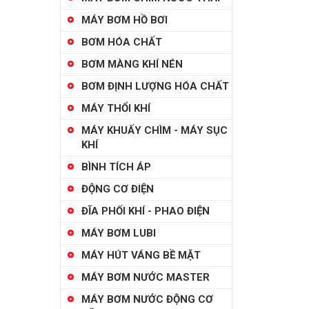
MÁY BƠM HỒ BƠI
BƠM HÓA CHẤT
BƠM MÀNG KHÍ NÉN
BƠM ĐỊNH LƯỢNG HÓA CHẤT
MÁY THỔI KHÍ
MÁY KHUẤY CHÌM - MÁY SỤC
KHÍ
BÌNH TÍCH ÁP
ĐỘNG CƠ ĐIỆN
ĐĨA PHỐI KHÍ - PHAO ĐIỆN
MÁY BƠM LUBI
MÁY HÚT VÁNG BỀ MẶT
MÁY BƠM NƯỚC MASTER
MÁY BƠM NƯỚC ĐỘNG CƠ