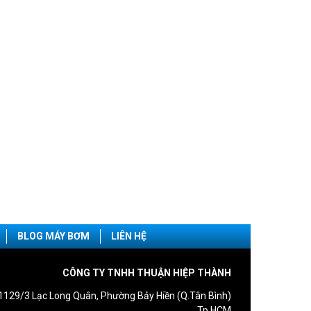
BLOG MÁY BƠM
LIÊN HỆ
CÔNG TY TNHH THUẬN HIỆP THÀNH
1129/3 Lạc Long Quân, Phường Bảy Hiền (Q.Tân Bình)
Tp.HCM