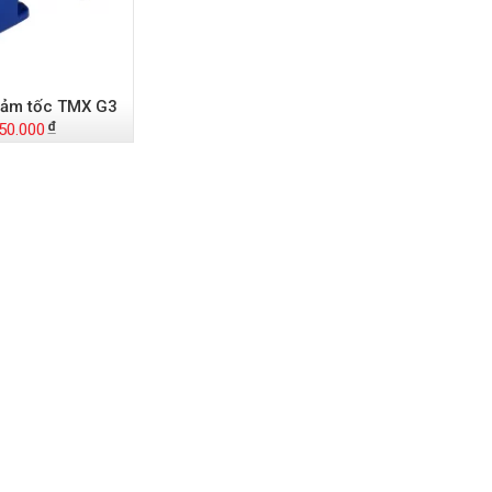
iảm tốc TMX G3
50.000