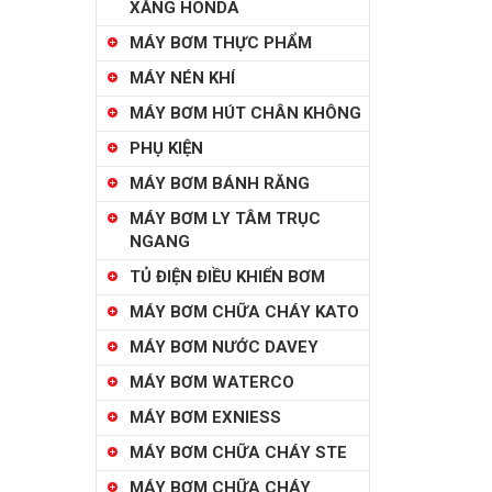
XĂNG HONDA
MÁY BƠM THỰC PHẨM
MÁY NÉN KHÍ
MÁY BƠM HÚT CHÂN KHÔNG
PHỤ KIỆN
MÁY BƠM BÁNH RĂNG
MÁY BƠM LY TÂM TRỤC
NGANG
TỦ ĐIỆN ĐIỀU KHIỂN BƠM
MÁY BƠM CHỮA CHÁY KATO
MÁY BƠM NƯỚC DAVEY
MÁY BƠM WATERCO
MÁY BƠM EXNIESS
MÁY BƠM CHỮA CHÁY STE
MÁY BƠM CHỮA CHÁY