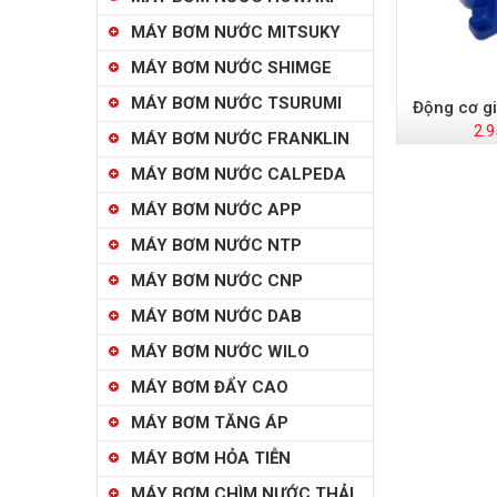
MÁY BƠM NƯỚC MITSUKY
MÁY BƠM NƯỚC SHIMGE
MÁY BƠM NƯỚC TSURUMI
Động cơ g
2.9
MÁY BƠM NƯỚC FRANKLIN
MÁY BƠM NƯỚC CALPEDA
MÁY BƠM NƯỚC APP
MÁY BƠM NƯỚC NTP
MÁY BƠM NƯỚC CNP
MÁY BƠM NƯỚC DAB
MÁY BƠM NƯỚC WILO
MÁY BƠM ĐẨY CAO
MÁY BƠM TĂNG ÁP
MÁY BƠM HỎA TIỄN
MÁY BƠM CHÌM NƯỚC THẢI