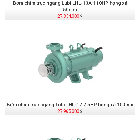
Bơm chìm trục ngang Lubi LHL-13AH 10HP họng xả
50mm
27.354.000
Bơm chìm trục ngang Lubi LHL-17 7.5HP họng xả 100mm
27.965.000