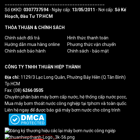
________________________________________
Số ĐKKD:
0307737594
- Ngày cấp:
13/05/2011
- Nơi cấp:
Sở Kế
Hoạch, Đầu Tư TP.HCM
THỎA THUẬN & CHÍNH SÁCH
Chính sách đổi trả
Hình thức thanh toán
Hướng dẫn mua hàng online
Phương thức vận chuyển
Chính sách bảo hành
Chính sách - bảo mật
CÔNG TY TNHH THUẬN HIỆP THÀNH
Địa chỉ:
1129/3 Lạc Long Quân, Phường Bảy Hiền (Q.Tân Bình)
Tp.HCM
Fax: (08)
6266 0505
Chuyên phân bán máy bơm cấp nước, hệ thống cấp nước pccc,
Mua máy bơm thoát nước công nghiệp tại tphcm và toàn quốc.
Liên hệ ngay để được báo giá máy bơm nước cho công trình