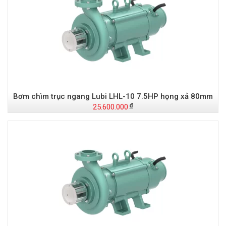
Bơm chìm trục ngang Lubi LHL-10 7.5HP họng xả 80mm
25.600.000