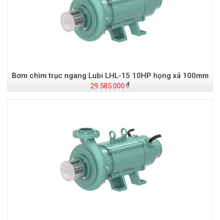
Bơm chìm trục ngang Lubi LHL-15 10HP họng xả 100mm
29.585.000