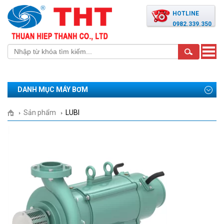
HOTLINE
0982.339.350
Toggle
naviga
DANH MỤC MÁY BƠM
Sản phẩm
LUBI