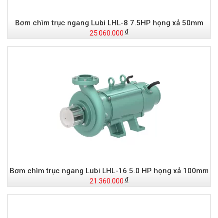
Bơm chìm trục ngang Lubi LHL-8 7.5HP họng xả 50mm
25.060.000
Bơm chìm trục ngang Lubi LHL-16 5.0 HP họng xả 100mm
21.360.000