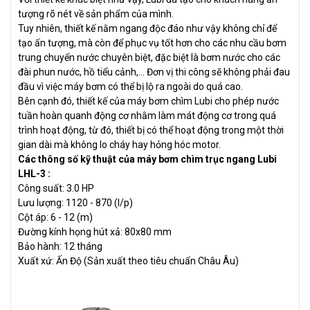
tượng rõ nét về sản phẩm của mình.
Tuy nhiên, thiết kế nằm ngang độc đáo như vậy không chỉ để
tạo ấn tượng, mà còn để phục vụ tốt hơn cho các nhu cầu bơm
trung chuyển nước chuyên biệt, đặc biệt là bơm nước cho các
đài phun nước, hồ tiểu cảnh,… Đơn vị thi công sẽ không phải đau
đầu vì việc máy bơm có thể bị lộ ra ngoài do quá cao.
Bên cạnh đó, thiết kế của máy bơm chìm Lubi cho phép nước
tuần hoàn quanh động cơ nhằm làm mát động cơ trong quá
trình hoạt động, từ đó, thiết bị có thể hoạt động trong một thời
gian dài mà không lo cháy hay hỏng hóc motor.
Các thông số kỹ thuật của máy bơm chìm trục ngang Lubi
LHL-3 :
Công suất: 3.0 HP
Lưu lượng: 1120 - 870 (l/p)
Cột áp: 6 - 12 (m)
Đường kính họng hút xả: 80x80 mm
Bảo hành: 12 tháng
Xuất xứ: Ấn Độ (Sản xuất theo tiêu chuẩn Châu Âu)