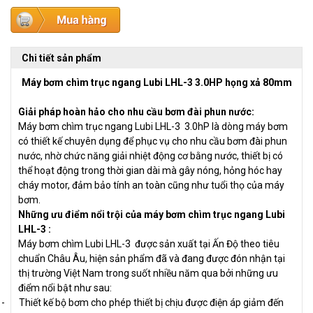
Chi tiết sản phẩm
Máy bơm chìm trục ngang Lubi LHL-3 3.0HP họng xả 80mm
Giải pháp hoàn hảo cho nhu cầu bơm đài phun nước:
Máy bơm chìm trục ngang Lubi LHL-3 3.0hP là dòng máy bơm
có thiết kế chuyên dụng để phục vụ cho nhu cầu bơm đài phun
nước, nhờ chức năng giải nhiệt động cơ bằng nước, thiết bị có
thể hoạt động trong thời gian dài mà gây nóng, hỏng hóc hay
cháy motor, đảm bảo tính an toàn cũng như tuổi thọ của máy
bơm.
Những ưu điểm nổi trội của máy bơm chìm trục ngang Lubi
LHL-3 :
Máy bơm chìm Lubi LHL-3 được sản xuất tại Ấn Độ theo tiêu
chuẩn Châu Âu, hiện sản phẩm đã và đang được đón nhận tại
thị trường Việt Nam trong suốt nhiều năm qua bởi những ưu
điểm nổi bật như sau:
-
Thiết kế bộ bơm cho phép thiết bị chịu được điện áp giảm đến