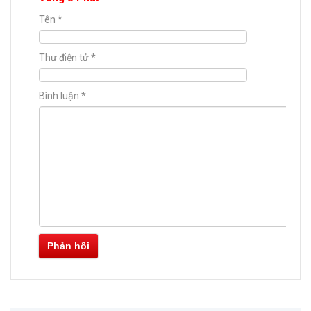
Tên
*
Thư điện tử
*
Bình luận
*
Phản hồi