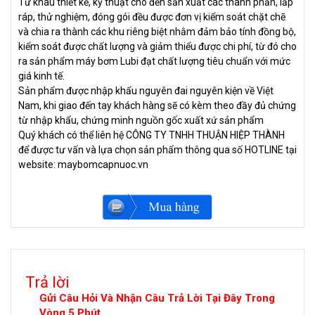
Từ khâu thiết kế, kỹ thuật cho đến sản xuất các thành phần, lắp
ráp, thử nghiệm, đóng gói đều được đơn vị kiểm soát chặt chẽ
và chia ra thành các khu riêng biệt nhằm đảm bảo tính đồng bộ,
kiểm soát được chất lượng và giảm thiểu được chi phí, từ đó cho
ra sản phẩm máy bơm Lubi đạt chất lượng tiêu chuẩn với mức
giá kinh tế.
Sản phẩm được nhập khẩu nguyên đai nguyên kiện về Việt
Nam, khi giao đến tay khách hàng sẽ có kèm theo đầy đủ chứng
từ nhập khẩu, chứng minh nguồn gốc xuất xứ sản phẩm
Quý khách có thể liên hệ CÔNG TY TNHH THUẬN HIỆP THÀNH
để được tư vấn và lựa chọn sản phẩm thông qua số HOTLINE tại
website: maybomcapnuoc.vn
Trả lời
Gửi Câu Hỏi Và Nhận Câu Trả Lời Tại Đây Trong
Vòng 5 Phút