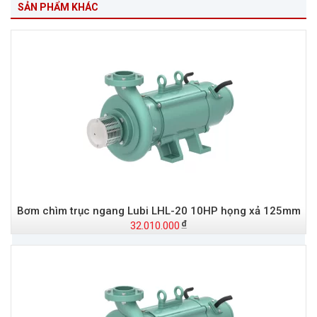
SẢN PHẨM KHÁC
Bơm chìm trục ngang Lubi LHL-20 10HP họng xả 125mm
32.010.000