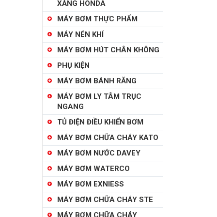
XĂNG HONDA
MÁY BƠM THỰC PHẨM
MÁY NÉN KHÍ
MÁY BƠM HÚT CHÂN KHÔNG
PHỤ KIỆN
MÁY BƠM BÁNH RĂNG
MÁY BƠM LY TÂM TRỤC
NGANG
TỦ ĐIỆN ĐIỀU KHIỂN BƠM
MÁY BƠM CHỮA CHÁY KATO
MÁY BƠM NƯỚC DAVEY
MÁY BƠM WATERCO
MÁY BƠM EXNIESS
MÁY BƠM CHỮA CHÁY STE
MÁY BƠM CHỮA CHÁY