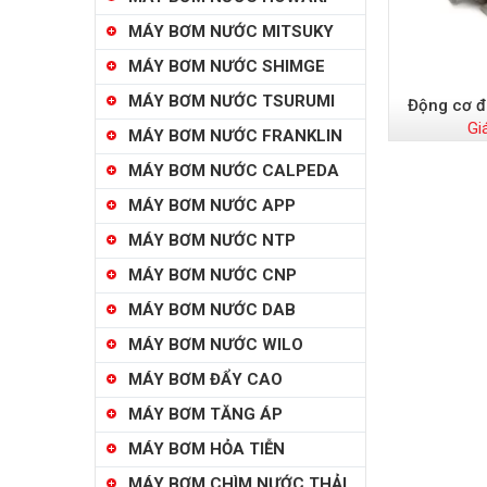
MÁY BƠM NƯỚC MITSUKY
MÁY BƠM NƯỚC SHIMGE
MÁY BƠM NƯỚC TSURUMI
Động cơ đ
Gi
MÁY BƠM NƯỚC FRANKLIN
MÁY BƠM NƯỚC CALPEDA
MÁY BƠM NƯỚC APP
MÁY BƠM NƯỚC NTP
MÁY BƠM NƯỚC CNP
MÁY BƠM NƯỚC DAB
MÁY BƠM NƯỚC WILO
MÁY BƠM ĐẨY CAO
MÁY BƠM TĂNG ÁP
MÁY BƠM HỎA TIỄN
MÁY BƠM CHÌM NƯỚC THẢI