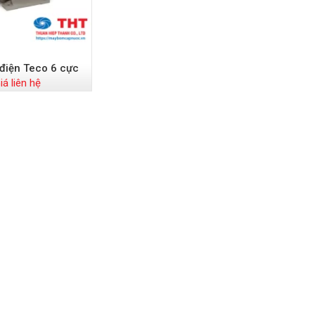
điện Teco 6 cực
iá liên hệ