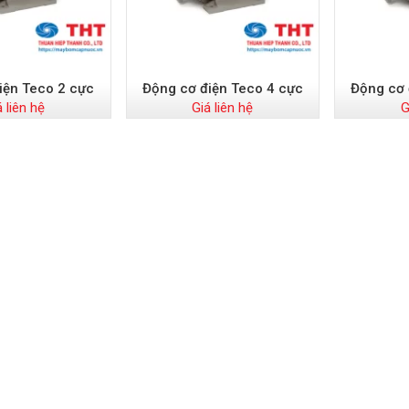
iện Teco 2 cực
Động cơ điện Teco 4 cực
Động cơ 
á liên hệ
Giá liên hệ
G