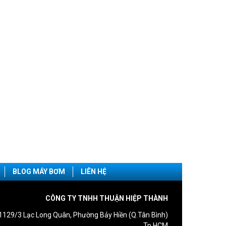
BLOG MÁY BƠM
LIÊN HỆ
CÔNG TY TNHH THUẬN HIỆP THÀNH
1129/3 Lạc Long Quân, Phường Bảy Hiền (Q.Tân Bình)
Tp.HCM