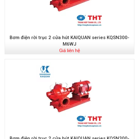
Bơm điện rời trục 2 cửa hút KAIQUAN series KQSN300-
M6WJ
Giá liên hệ
Bơm điện rời trục 2 cửa hút KAIQUAN series KQSN300-