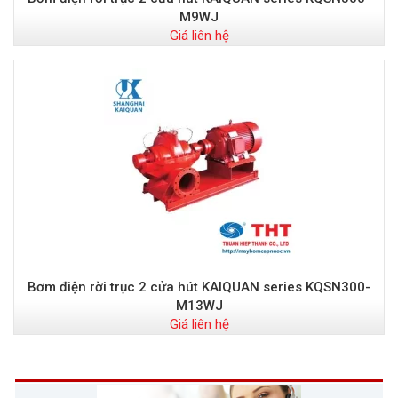
M9WJ
Giá liên hệ
Bơm điện rời trục 2 cửa hút KAIQUAN series KQSN300-
M13WJ
Giá liên hệ