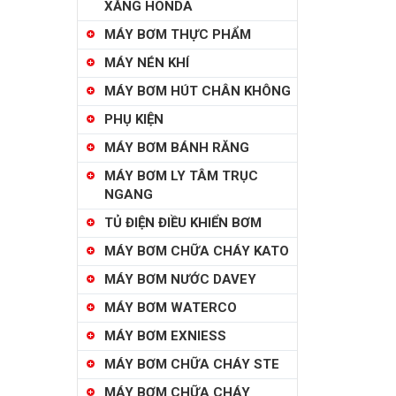
XĂNG HONDA
MÁY BƠM THỰC PHẨM
MÁY NÉN KHÍ
MÁY BƠM HÚT CHÂN KHÔNG
PHỤ KIỆN
MÁY BƠM BÁNH RĂNG
MÁY BƠM LY TÂM TRỤC
NGANG
TỦ ĐIỆN ĐIỀU KHIỂN BƠM
MÁY BƠM CHỮA CHÁY KATO
MÁY BƠM NƯỚC DAVEY
MÁY BƠM WATERCO
MÁY BƠM EXNIESS
MÁY BƠM CHỮA CHÁY STE
MÁY BƠM CHỮA CHÁY