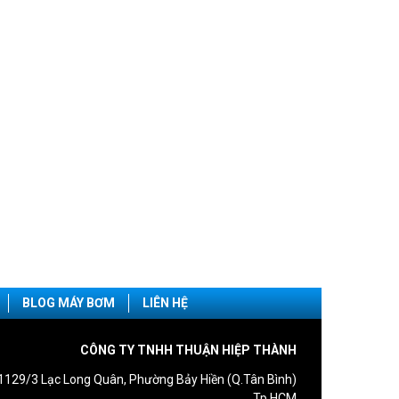
BLOG MÁY BƠM
LIÊN HỆ
CÔNG TY TNHH THUẬN HIỆP THÀNH
1129/3 Lạc Long Quân, Phường Bảy Hiền (Q.Tân Bình)
Tp.HCM