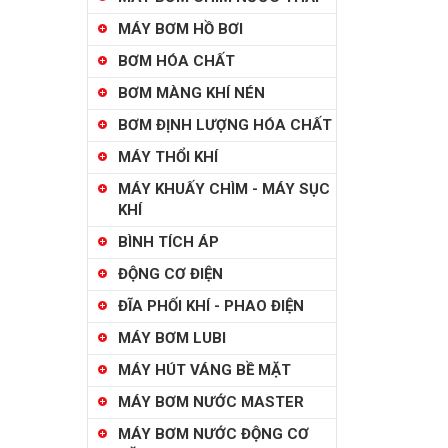
MÁY BƠM HỒ BƠI
BƠM HÓA CHẤT
BƠM MÀNG KHÍ NÉN
BƠM ĐỊNH LƯỢNG HÓA CHẤT
MÁY THỔI KHÍ
MÁY KHUẤY CHÌM - MÁY SỤC
KHÍ
BÌNH TÍCH ÁP
ĐỘNG CƠ ĐIỆN
ĐĨA PHỐI KHÍ - PHAO ĐIỆN
MÁY BƠM LUBI
MÁY HÚT VÁNG BỀ MẶT
MÁY BƠM NƯỚC MASTER
MÁY BƠM NƯỚC ĐỘNG CƠ