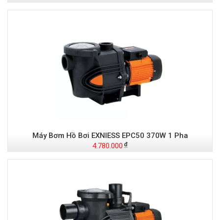
Máy Bơm Hồ Bơi EXNIESS EPC50 370W 1 Pha
4.780.000