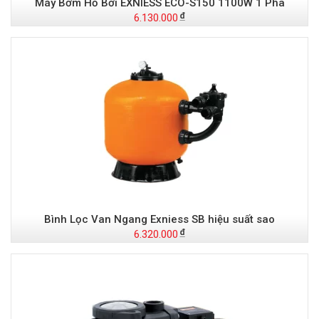
Máy Bơm Hồ Bơi EXNIESS ECO-S150 1100W 1 Pha
6.130.000
Bình Lọc Van Ngang Exniess SB hiệu suất sao
6.320.000