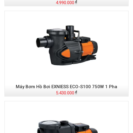
4.990.000
Máy Bơm Hồ Bơi EXNIESS ECO-S100 750W 1 Pha
5.430.000