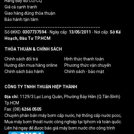
Hàng đầy đủ CO/CQ
Giá cả cạnh tranh
Giao hàng đúng thỏa thuận
Bảo hành tận tâm
________________________________________
Số ĐKKD:
0307737594
- Ngày cấp:
13/05/2011
- Nơi cấp:
Sở Kế
Hoạch, Đầu Tư TP.HCM
THỎA THUẬN & CHÍNH SÁCH
Chính sách đổi trả
Hình thức thanh toán
Hướng dẫn mua hàng online
Phương thức vận chuyển
Chính sách bảo hành
Chính sách - bảo mật
CÔNG TY TNHH THUẬN HIỆP THÀNH
Địa chỉ:
1129/3 Lạc Long Quân, Phường Bảy Hiền (Q.Tân Bình)
Tp.HCM
Fax: (08)
6266 0505
Chuyên phân bán máy bơm cấp nước, hệ thống cấp nước pccc,
Mua máy bơm thoát nước công nghiệp tại tphcm và toàn quốc.
Liên hệ ngay để được báo giá máy bơm nước cho công trình