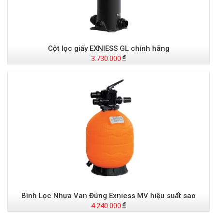
Cột lọc giấy EXNIESS GL chính hãng
3.730.000
Bình Lọc Nhựa Van Đứng Exniess MV hiệu suất sao
4.240.000