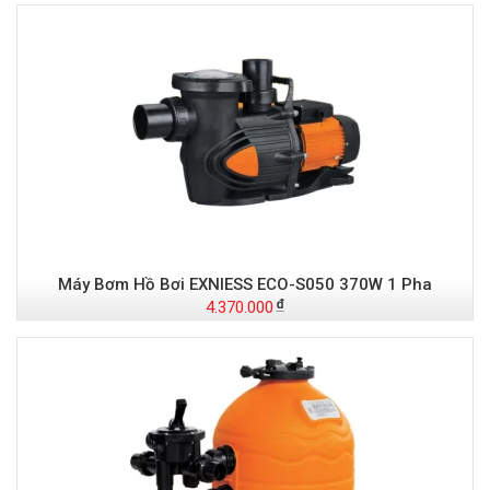
Máy Bơm Hồ Bơi EXNIESS ECO-S050 370W 1 Pha
4.370.000