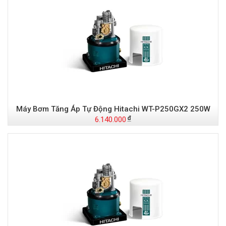
Máy Bơm Tăng Áp Tự Động Hitachi WT-P250GX2 250W
6.140.000