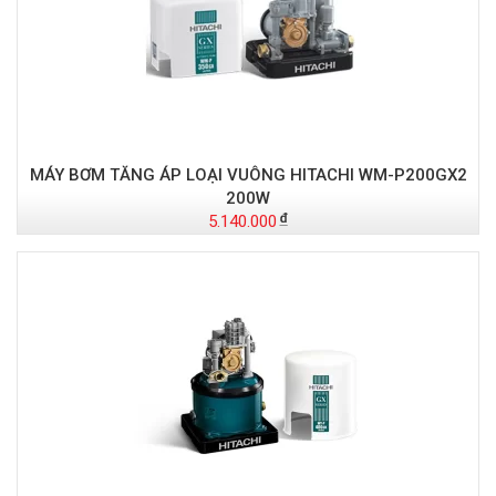
MÁY BƠM TĂNG ÁP LOẠI VUÔNG HITACHI WM-P200GX2
200W
5.140.000