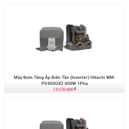
Máy Bơm Tăng Áp Biến Tần (Inverter) Hitachi WM-
PV400GX2 400W 1Pha
14.570.000