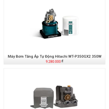
Máy Bơm Tăng Áp Tự Động Hitachi WT-P350GX2 350W
9.280.000