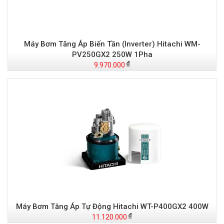
Máy Bơm Tăng Áp Biến Tần (Inverter) Hitachi WM-
PV250GX2 250W 1Pha
9.970.000
Máy Bơm Tăng Áp Tự Động Hitachi WT-P400GX2 400W
11.120.000