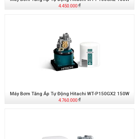
4.450.000
Máy Bơm Tăng Áp Tự Động Hitachi WT-P150GX2 150W
4.760.000