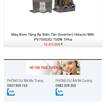
Máy Bơm Tăng Áp Biến Tần (Inverter) Hitachi WM-
PV750GX2 750W 1Pha
18.410.000
PHÒNG DỰ ÁN Ms.Trang
PHÒNG DỰ ÁN Mr.Cường
0907.909.163
0982.339.350