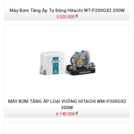
Máy Bơm Tăng Áp Tự Động Hitachi WT-P200GX2 200W
5.520.000
MÁY BƠM TĂNG ÁP LOẠI VUÔNG HITACHI WM-P300GX2
300W
6.140.000