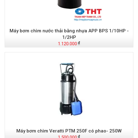
Máy bơm chìm nước thải bằng nhựa APP BPS 1/10HP -
1/2HP
1.120.000
Máy bơm chìm Veratti PTM 250F có phao- 250W
1.500.000