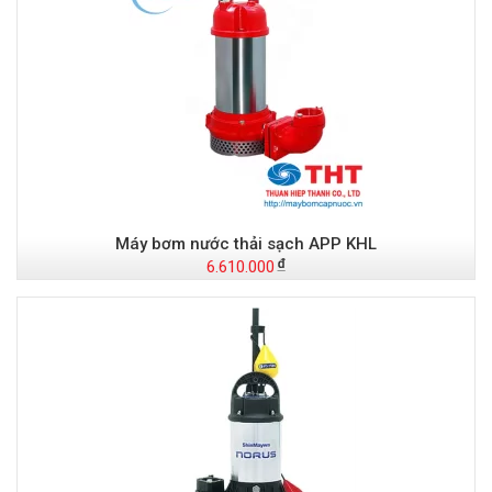
Máy bơm nước thải sạch APP KHL
6.610.000