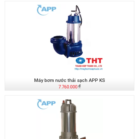
Máy bơm nước thải sạch APP KS
7.760.000