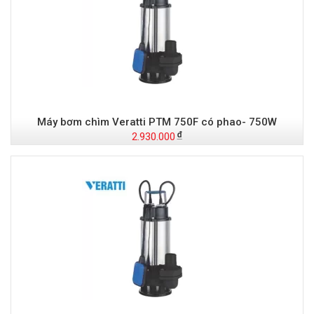
Máy bơm chìm Veratti PTM 750F có phao- 750W
2.930.000