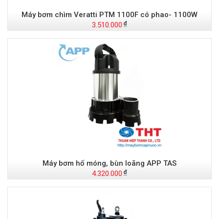
Máy bơm chìm Veratti PTM 1100F có phao- 1100W
3.510.000
Máy bơm hố móng, bùn loãng APP TAS
4.320.000