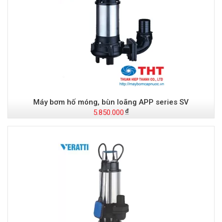
Máy bơm hố móng, bùn loãng APP series SV
5.850.000