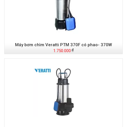
Máy bơm chìm Veratti PTM 370F có phao- 370W
1.750.000