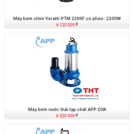
Máy bơm chìm Veratti PTM 2200F có phao- 2200W
6.120.000
Máy bơm nước thải tạp chất APP DSK
6.520.000