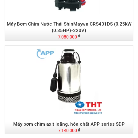
Máy Bơm Chìm Nước Thải ShinMaywa CRS401DS (0.25kW
(0.35HP)-220V)
7.080.000
Máy bơm chìm axit loãng, hóa chất APP series SDP
7.140.000