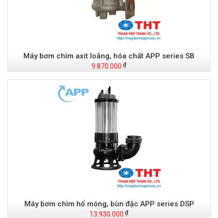
Máy bơm chìm axit loãng, hóa chất APP series SB
9.870.000
Máy bơm chìm hố móng, bùn đặc APP series DSP
13.930.000