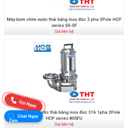
Máy bơm chìm nước thải bằng inox đúc 3 pha 2Pole HCP
series SS-SF
Giá liên hệ
Gọi Ngay
Máy bơm chìm nước thải bằng inox đúc 316 1pha 2Pole
Chat Ngay
HCP series 80SFU
Giá liên hệ