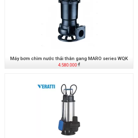
Máy bơm chìm nước thải thân gang MARO series WQK
4.580.000