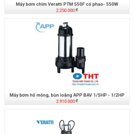
Máy bơm chìm Veratti PTM 550F có phao- 550W
2.250.000
Máy bơm hố móng, bùn loãng APP BAV 1/5HP - 1/2HP
2.910.000