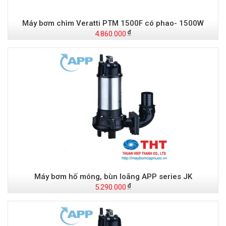
Máy bơm chìm Veratti PTM 1500F có phao- 1500W
4.860.000
Máy bơm hố móng, bùn loãng APP series JK
5.290.000