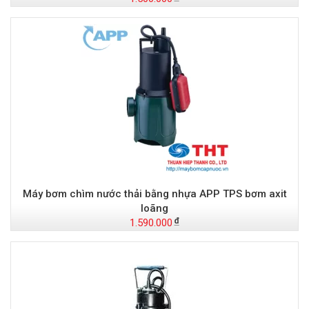
Máy bơm chìm nước thải bằng nhựa APP TPS bơm axit
loãng
1.590.000