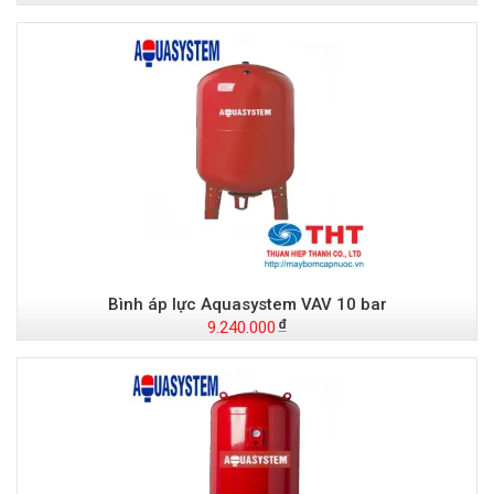
Bình áp lực Aquasystem VAV 10 bar
9.240.000