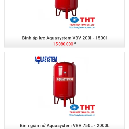
Bình áp lực Aquasystem VBV 200l - 1500l
15.080.000
Bình giãn nở Aquasystem VRV 750L - 2000L