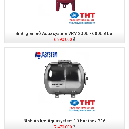
Bình giãn nở Aquasystem VRV 200L - 600L 8 bar
6.890.000
Bình áp lực Aquasystem 10 bar inox 316
7.470.000