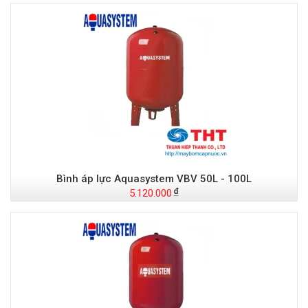
Bình áp lực Aquasystem VBV 50L - 100L
5.120.000