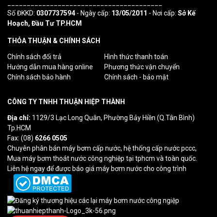
________________________________________
Số ĐKKD:
0307737594
- Ngày cấp:
13/05/2011
- Nơi cấp:
Sở Kế
Hoạch, Đầu Tư TP.HCM
THỎA THUẬN & CHÍNH SÁCH
Chính sách đổi trả
Hình thức thanh toán
Hướng dẫn mua hàng online
Phương thức vận chuyển
Chính sách bảo hành
Chính sách - bảo mật
CÔNG TY TNHH THUẬN HIỆP THÀNH
Địa chỉ:
1129/3 Lạc Long Quân, Phường Bảy Hiền (Q.Tân Bình)
Tp.HCM
Fax: (08)
6266 0505
Chuyên phân bán máy bơm cấp nước, hệ thống cấp nước pccc,
Mua máy bơm thoát nước công nghiệp tại tphcm và toàn quốc.
Liên hệ ngay để được báo giá máy bơm nước cho công trình