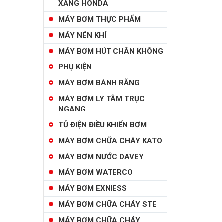
XĂNG HONDA
MÁY BƠM THỰC PHẨM
MÁY NÉN KHÍ
MÁY BƠM HÚT CHÂN KHÔNG
PHỤ KIỆN
MÁY BƠM BÁNH RĂNG
MÁY BƠM LY TÂM TRỤC
NGANG
TỦ ĐIỆN ĐIỀU KHIỂN BƠM
MÁY BƠM CHỮA CHÁY KATO
MÁY BƠM NƯỚC DAVEY
MÁY BƠM WATERCO
MÁY BƠM EXNIESS
MÁY BƠM CHỮA CHÁY STE
MÁY BƠM CHỮA CHÁY