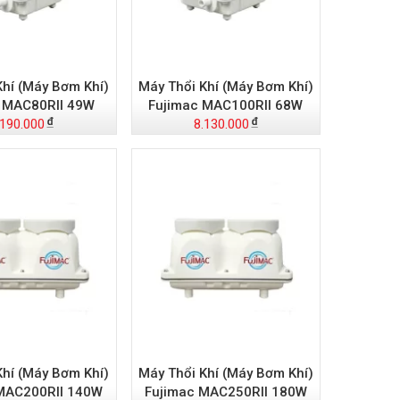
Khí (Máy Bơm Khí)
Máy Thổi Khí (Máy Bơm Khí)
 MAC80RII 49W
Fujimac MAC100RII 68W
.190.000
8.130.000
Khí (Máy Bơm Khí)
Máy Thổi Khí (Máy Bơm Khí)
MAC200RII 140W
Fujimac MAC250RII 180W