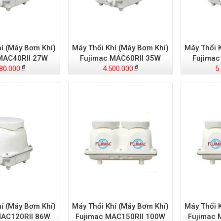
hí (Máy Bơm Khí)
Máy Thổi Khí (Máy Bơm Khí)
Máy Thổi 
MAC40RII 27W
Fujimac MAC60RII 35W
Fujimac
80.000
4.500.000
5
hí (Máy Bơm Khí)
Máy Thổi Khí (Máy Bơm Khí)
Máy Thổi 
MAC120RII 86W
Fujimac MAC150RII 100W
Fujimac 