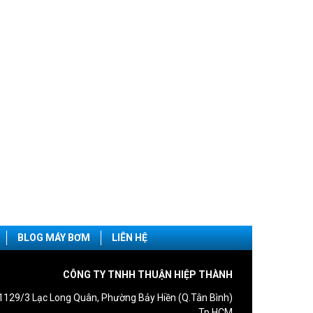
BLOG MÁY BƠM
LIÊN HỆ
CÔNG TY TNHH THUẬN HIỆP THÀNH
1129/3 Lạc Long Quân, Phường Bảy Hiền (Q.Tân Bình)
Tp.HCM