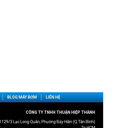
BLOG MÁY BƠM
LIÊN HỆ
CÔNG TY TNHH THUẬN HIỆP THÀNH
1129/3 Lạc Long Quân, Phường Bảy Hiền (Q.Tân Bình)
Tp.HCM