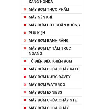
XĂNG HONDA
MÁY BƠM THỰC PHẨM
MÁY NÉN KHÍ
MÁY BƠM HÚT CHÂN KHÔNG
PHỤ KIỆN
MÁY BƠM BÁNH RĂNG
MÁY BƠM LY TÂM TRỤC
NGANG
TỦ ĐIỆN ĐIỀU KHIỂN BƠM
MÁY BƠM CHỮA CHÁY KATO
MÁY BƠM NƯỚC DAVEY
MÁY BƠM WATERCO
MÁY BƠM EXNIESS
MÁY BƠM CHỮA CHÁY STE
MÁY BƠM CHỮA CHÁY