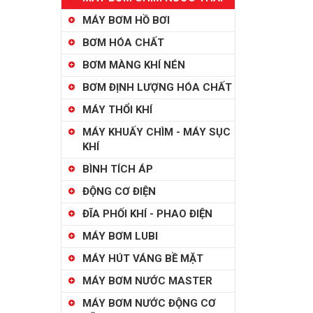
MÁY BƠM HỒ BƠI
BƠM HÓA CHẤT
BƠM MÀNG KHÍ NÉN
BƠM ĐỊNH LƯỢNG HÓA CHẤT
MÁY THỔI KHÍ
MÁY KHUẤY CHÌM - MÁY SỤC
KHÍ
BÌNH TÍCH ÁP
ĐỘNG CƠ ĐIỆN
ĐĨA PHỐI KHÍ - PHAO ĐIỆN
MÁY BƠM LUBI
MÁY HÚT VÁNG BỀ MẶT
MÁY BƠM NƯỚC MASTER
MÁY BƠM NƯỚC ĐỘNG CƠ