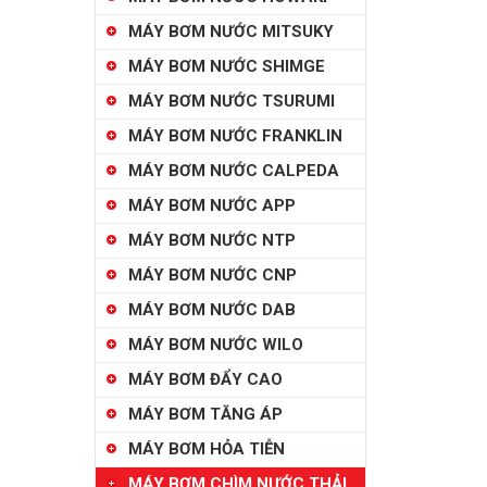
MÁY BƠM NƯỚC MITSUKY
MÁY BƠM NƯỚC SHIMGE
MÁY BƠM NƯỚC TSURUMI
MÁY BƠM NƯỚC FRANKLIN
MÁY BƠM NƯỚC CALPEDA
MÁY BƠM NƯỚC APP
MÁY BƠM NƯỚC NTP
MÁY BƠM NƯỚC CNP
MÁY BƠM NƯỚC DAB
MÁY BƠM NƯỚC WILO
MÁY BƠM ĐẨY CAO
MÁY BƠM TĂNG ÁP
MÁY BƠM HỎA TIỄN
MÁY BƠM CHÌM NƯỚC THẢI