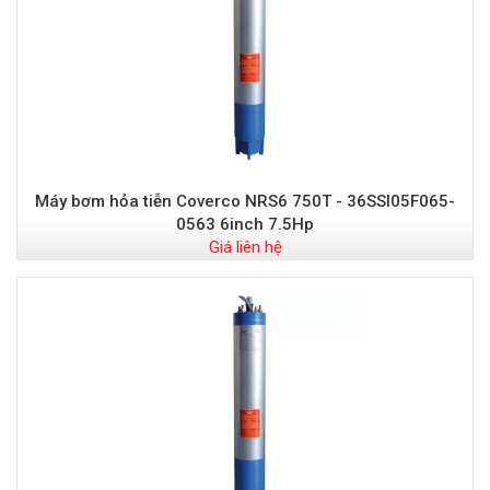
Máy bơm hỏa tiễn Coverco NRS6 750T - 36SSI05F065-
0563 6inch 7.5Hp
Giá liên hệ