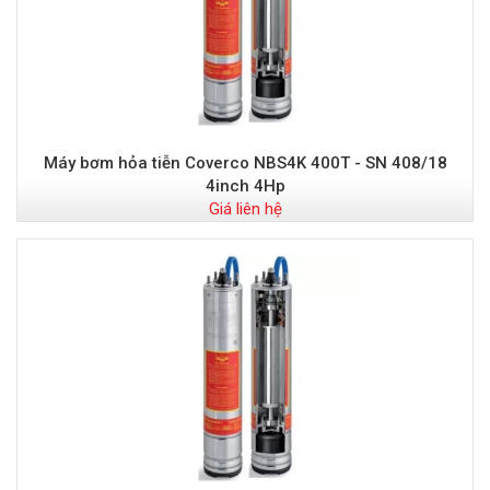
Máy bơm hỏa tiễn Coverco NBS4K 400T - SN 408/18
4inch 4Hp
Giá liên hệ