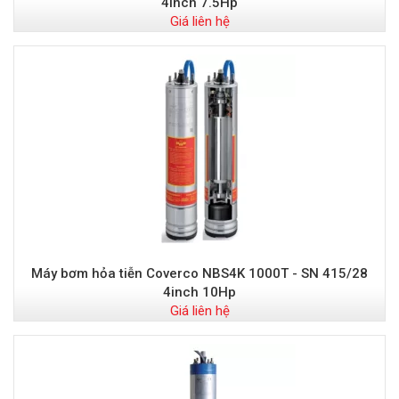
4inch 7.5Hp
Giá liên hệ
Máy bơm hỏa tiễn Coverco NBS4K 1000T - SN 415/28
4inch 10Hp
Giá liên hệ