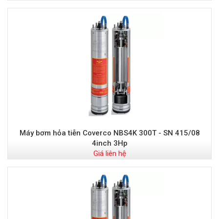
Máy bơm hỏa tiễn Coverco NBS4K 300T - SN 415/08
4inch 3Hp
Giá liên hệ