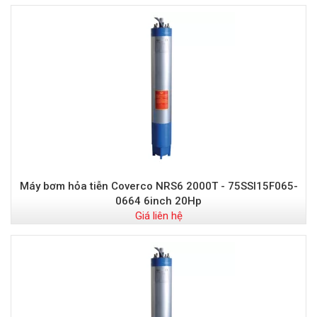
Máy bơm hỏa tiễn Coverco NRS6 2000T - 75SSI15F065-
0664 6inch 20Hp
Giá liên hệ