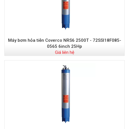
Máy bơm hỏa tiễn Coverco NRS6 2500T - 72SSI18F085-
0565 6inch 25Hp
Giá liên hệ