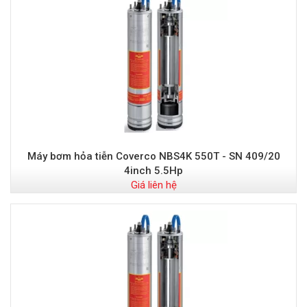
Máy bơm hỏa tiễn Coverco NBS4K 550T - SN 409/20
4inch 5.5Hp
Giá liên hệ