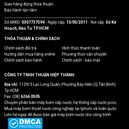
Giao hàng đúng thỏa thuận
Bảo hành tận tâm
________________________________________
Số ĐKKD:
0307737594
- Ngày cấp:
13/05/2011
- Nơi cấp:
Sở Kế
Hoạch, Đầu Tư TP.HCM
THỎA THUẬN & CHÍNH SÁCH
Chính sách đổi trả
Hình thức thanh toán
Hướng dẫn mua hàng online
Phương thức vận chuyển
Chính sách bảo hành
Chính sách - bảo mật
CÔNG TY TNHH THUẬN HIỆP THÀNH
Địa chỉ:
1129/3 Lạc Long Quân, Phường Bảy Hiền (Q.Tân Bình)
Tp.HCM
Fax: (08)
6266 0505
Chuyên phân bán máy bơm cấp nước, hệ thống cấp nước pccc,
Mua máy bơm thoát nước công nghiệp tại tphcm và toàn quốc.
Liên hệ ngay để được báo giá máy bơm nước cho công trình