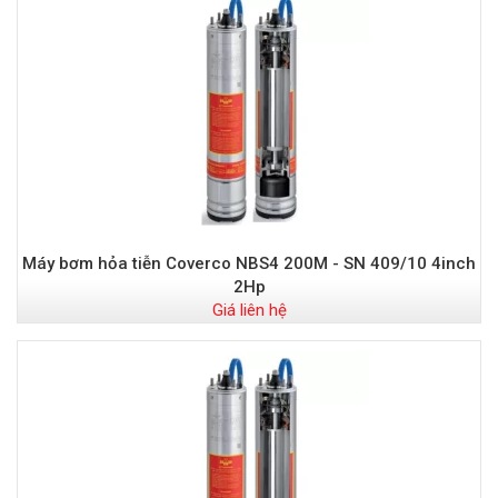
Máy bơm hỏa tiễn Coverco NBS4 200M - SN 409/10 4inch
2Hp
Giá liên hệ