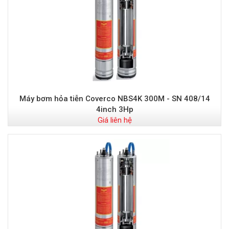
Máy bơm hỏa tiễn Coverco NBS4K 300M - SN 408/14
4inch 3Hp
Giá liên hệ