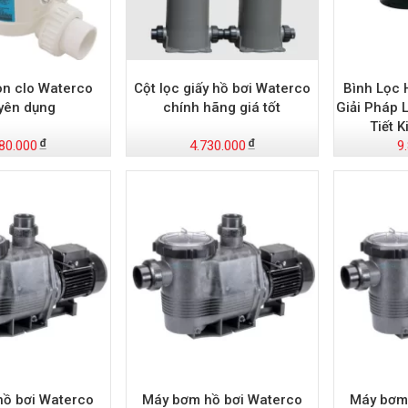
n clo Waterco
Cột lọc giấy hồ bơi Waterco
Bình Lọc 
yên dụng
chính hãng giá tốt
Giải Pháp 
Tiết K
80.000
4.730.000
9
ồ bơi Waterco
Máy bơm hồ bơi Waterco
Máy bơm