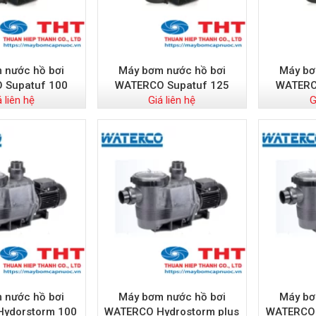
 nước hồ bơi
Máy bơm nước hồ bơi
Máy bơ
 Supatuf 100
WATERCO Supatuf 125
WATERC
á liên hệ
Giá liên hệ
G
 nước hồ bơi
Máy bơm nước hồ bơi
Máy bơ
ydorstorm 100
WATERCO Hydrostorm plus
WATERCO 