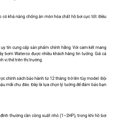
 có khả năng chống ăn mòn hóa chất hồ bơi cực tốt. Điều
 uy tín cung cấp sản phẩm chính hãng. Với cam kết mang
máy bơm Waterco được nhiều khách hàng tin tưởng. Giá cả
vị thế trên thị trường.
 chính sách bảo hành từ 12 tháng trở lên tùy model. Đội
à hậu mãi chu đáo. Đây là lựa chọn lý tưởng để đảm bảo bạn
 đình thường cần công suất nhỏ (1–2HP), trong khi hồ bơi