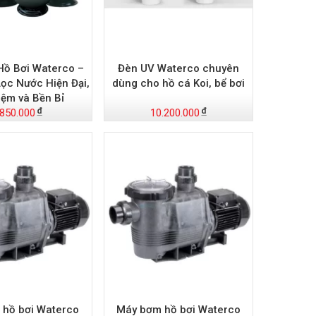
Hồ Bơi Waterco –
Đèn UV Waterco chuyên
Lọc Nước Hiện Đại,
dùng cho hồ cá Koi, bể bơi
iệm và Bền Bỉ
.850.000
10.200.000
 hồ bơi Waterco
Máy bơm hồ bơi Waterco