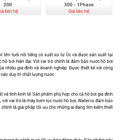
200
300 - 1Phase
iá liên hệ
Giá liên hệ
ên tuổi nổi tiếng có xuất xứ từ Úc và được sản xuất tại
 hồ bơi hiện đại. Với vai trò chính là đảm bảo nước hồ bơi
a nhiều gia đình và doanh nghiệp. Được thiết kế với công
việc duy trì chất lượng nước.
 và tính kinh tế. Sản phẩm phù hợp cho cả hồ bơi gia đình
, với vai trò là máy bơm lọc nước hồ bơi, Waterco đảm bảo
chính là giải pháp tối ưu cho những ai đang tìm kiếm thiết