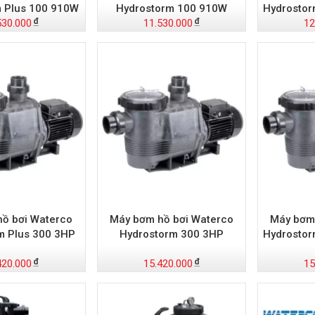
 Plus 100 910W
Hydrostorm 100 910W
Hydrostor
530.000
11.530.000
12
ồ bơi Waterco
Máy bơm hồ bơi Waterco
Máy bơm
m Plus 300 3HP
Hydrostorm 300 3HP
Hydrostor
420.000
15.420.000
15