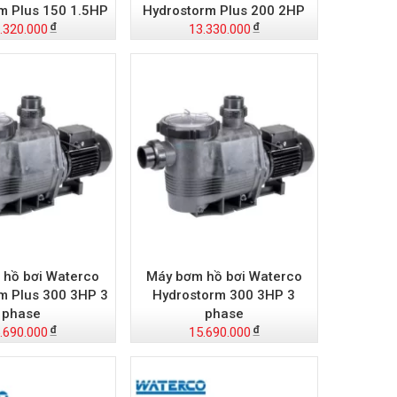
m Plus 150 1.5HP
Hydrostorm Plus 200 2HP
.320.000
13.330.000
 hồ bơi Waterco
Máy bơm hồ bơi Waterco
m Plus 300 3HP 3
Hydrostorm 300 3HP 3
phase
phase
.690.000
15.690.000