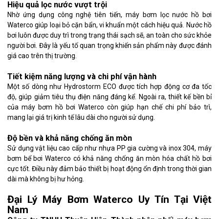
Hiệu quả lọc nước vượt trội
Nhờ ứng dụng công nghệ tiên tiến, máy bơm lọc nước hồ bơi
Waterco giúp loại bỏ cặn bẩn, vi khuẩn một cách hiệu quả. Nước hồ
bơi luôn được duy trì trong trạng thái sạch sẽ, an toàn cho sức khỏe
người bơi. Đây là yếu tố quan trọng khiến sản phẩm này được đánh
giá cao trên thị trường.
Tiết kiệm năng lượng và chi phí vận hành
Một số dòng như Hydrostorm ECO được tích hợp động cơ đa tốc
độ, giúp giảm tiêu thụ điện năng đáng kể. Ngoài ra, thiết kế bền bỉ
của máy bơm hồ bơi Waterco còn giúp hạn chế chi phí bảo trì,
mang lại giá trị kinh tế lâu dài cho người sử dụng.
Độ bền và khả năng chống ăn mòn
Sử dụng vật liệu cao cấp như nhựa PP gia cường và inox 304, máy
bơm bể bơi Waterco có khả năng chống ăn mòn hóa chất hồ bơi
cực tốt. Điều này đảm bảo thiết bị hoạt động ổn định trong thời gian
dài mà không bị hư hỏng.
Đại Lý Máy Bơm Waterco Uy Tín Tại Việt
Nam