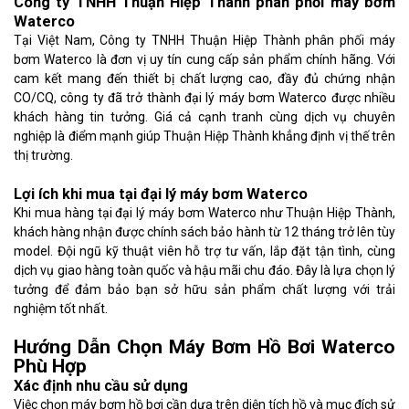
Công ty TNHH Thuận Hiệp Thành phân phối máy bơm
Waterco
Tại Việt Nam, Công ty TNHH Thuận Hiệp Thành phân phối máy
bơm Waterco là đơn vị uy tín cung cấp sản phẩm chính hãng. Với
cam kết mang đến thiết bị chất lượng cao, đầy đủ chứng nhận
CO/CQ, công ty đã trở thành đại lý máy bơm Waterco được nhiều
khách hàng tin tưởng. Giá cả cạnh tranh cùng dịch vụ chuyên
nghiệp là điểm mạnh giúp Thuận Hiệp Thành khẳng định vị thế trên
thị trường.
Lợi ích khi mua tại đại lý máy bơm Waterco
Khi mua hàng tại đại lý máy bơm Waterco như Thuận Hiệp Thành,
khách hàng nhận được chính sách bảo hành từ 12 tháng trở lên tùy
model. Đội ngũ kỹ thuật viên hỗ trợ tư vấn, lắp đặt tận tình, cùng
dịch vụ giao hàng toàn quốc và hậu mãi chu đáo. Đây là lựa chọn lý
tưởng để đảm bảo bạn sở hữu sản phẩm chất lượng với trải
nghiệm tốt nhất.
Hướng Dẫn Chọn Máy Bơm Hồ Bơi Waterco
Phù Hợp
Xác định nhu cầu sử dụng
Việc chọn máy bơm hồ bơi cần dựa trên diện tích hồ và mục đích sử