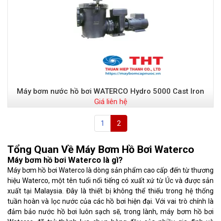
Máy bơm nước hồ bơi WATERCO Hydro 5000 Cast Iron
Giá liên hệ
1
2
Tổng Quan Về Máy Bơm Hồ Bơi Waterco
Máy bơm hồ bơi Waterco là gì?
Máy bơm hồ bơi Waterco là dòng sản phẩm cao cấp đến từ thương
hiệu Waterco, một tên tuổi nổi tiếng có xuất xứ từ Úc và được sản
xuất tại Malaysia. Đây là thiết bị không thể thiếu trong hệ thống
tuần hoàn và lọc nước của các hồ bơi hiện đại. Với vai trò chính là
đảm bảo nước hồ bơi luôn sạch sẽ, trong lành, máy bơm hồ bơi