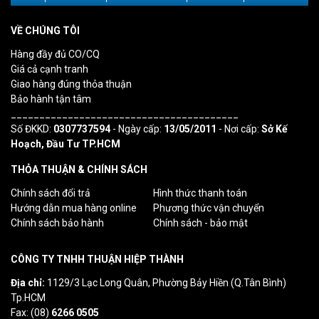
VỀ CHÚNG TÔI
Hàng đầy đủ CO/CQ
Giá cả cạnh tranh
Giao hàng đúng thỏa thuận
Bảo hành tận tâm
________________________________________
Số ĐKKD:
0307737594
- Ngày cấp:
13/05/2011
- Nơi cấp:
Sở Kế
Hoạch, Đầu Tư TP.HCM
THỎA THUẬN & CHÍNH SÁCH
Chính sách đổi trả
Hình thức thanh toán
Hướng dẫn mua hàng online
Phương thức vận chuyển
Chính sách bảo hành
Chính sách - bảo mật
CÔNG TY TNHH THUẬN HIỆP THÀNH
Địa chỉ:
1129/3 Lạc Long Quân, Phường Bảy Hiền (Q.Tân Bình)
Tp.HCM
Fax: (08)
6266 0505