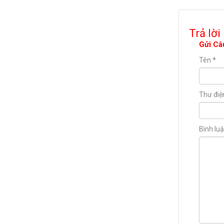
Trả lời
Gửi Câ
Tên
*
Thư điệ
Bình lu