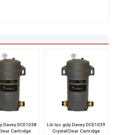
iấy Davey DCE1038
Lõi lọc giấy Davey DCE1039
Clear Cartridge
CrystalClear Cartridge