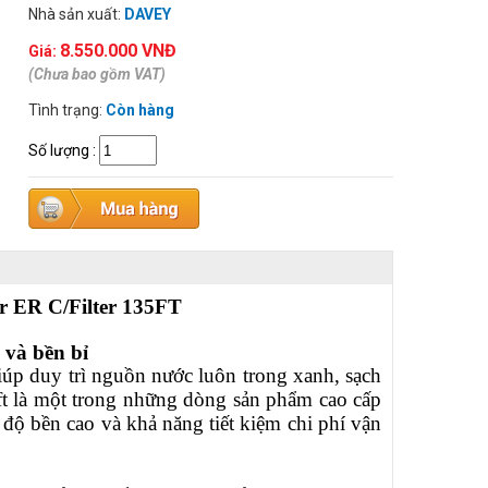
Nhà sản xuất:
DAVEY
8.550.000 VNĐ
Giá:
(Chưa bao gồm VAT)
Tình trạng:
Còn hàng
Số lượng
:
r ER C/Filter 135FT
 và bền bỉ
iúp duy trì nguồn nước luôn trong xanh, sạch
t là một trong những dòng sản phẩm cao cấp
 độ bền cao và khả năng tiết kiệm chi phí vận