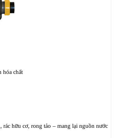
n hóa chất
ịn, rác hữu cơ, rong tảo – mang lại nguồn nước