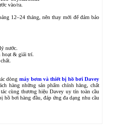
ớc vào/ra.
khoảng 12–24 tháng, nên thay mới để đảm bảo
lý nước.
hoạt & giải trí.
chất.
 các dòng
máy bơm và thiết bị hồ bơi Davey
ách hàng những sản phẩm chính hãng, chất
tác cùng thương hiệu Davey uy tín toàn cầu
 bị hồ bơi hàng đầu, đáp ứng đa dạng nhu cầu