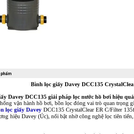
n phẩm
Bình lọc giấy Davey DCC135 CrystalClea
iấy Davey DCC135 giải pháp lọc nước hồ bơi hiệu quả
thống vận hành hồ bơi, bồn lọc đóng vai trò quan trọng g
n lọc giấy
Davey
DCC135 CrystalClear ER C/Filter 135f
ơng hiệu Davey (Úc), nổi bật nhờ công nghệ lọc tiên tiến,