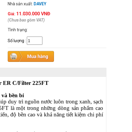
Nhà sản xuất:
DAVEY
11.030.000 VNĐ
Giá:
(Chưa bao gồm VAT)
Tình trạng:
Số lượng
:
r ER C/Filter 225FT
 và bền bỉ
iúp duy trì nguồn nước luôn trong xanh, sạch
5FT là một trong những dòng sản phẩm cao
iến, độ bền cao và khả năng tiết kiệm chi phí