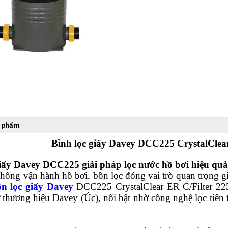
n phẩm
Bình lọc giấy Davey DCC225 CrystalClea
iấy Davey DCC225 giải pháp lọc nước hồ bơi hiệu quả
thống vận hành hồ bơi, bồn lọc đóng vai trò quan trọng g
n lọc giấy
Davey
DCC225 CrystalClear ER C/Filter 22
 thương hiệu Davey (Úc), nổi bật nhờ công nghệ lọc tiên t