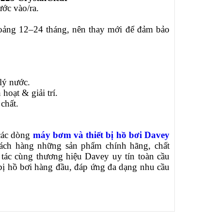
ớc vào/ra.
khoảng 12–24 tháng, nên thay mới để đảm bảo
lý nước.
hoạt & giải trí.
chất.
 các dòng
máy bơm và thiết bị hồ bơi Davey
ách hàng những sản phẩm chính hãng, chất
tác cùng thương hiệu Davey uy tín toàn cầu
 bị hồ bơi hàng đầu, đáp ứng đa dạng nhu cầu