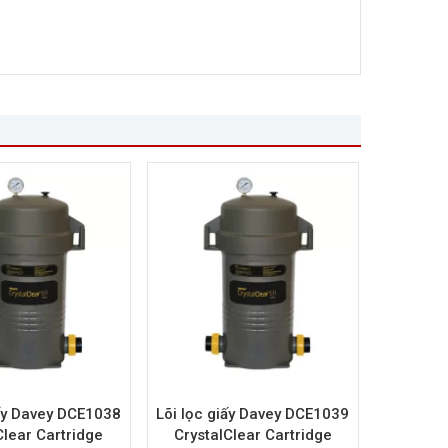
iấy Davey DCE1038
Lõi lọc giấy Davey DCE1039
Clear Cartridge
CrystalClear Cartridge