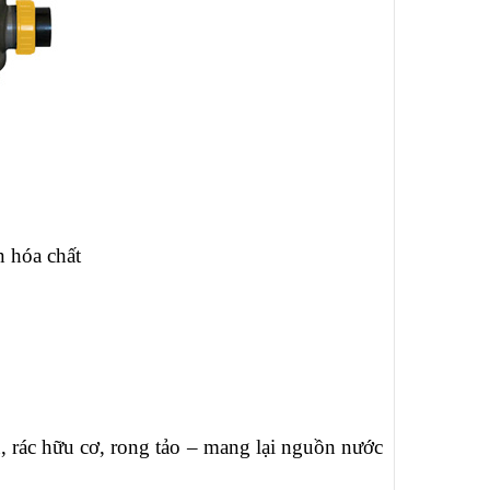
n hóa chất
ịn, rác hữu cơ, rong tảo – mang lại nguồn nước