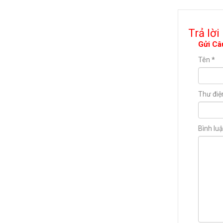
Trả lời
Gửi Câ
Tên
*
Thư điệ
Bình lu