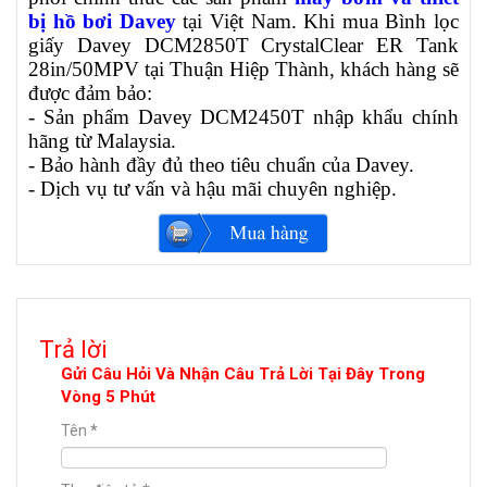
bị hồ bơi Davey
tại Việt Nam. Khi mua Bình lọc
giấy Davey DCM2850T CrystalClear ER Tank
28in/50MPV tại Thuận Hiệp Thành, khách hàng sẽ
được đảm bảo:
- Sản phẩm Davey DCM2450T nhập khẩu chính
hãng từ Malaysia.
- Bảo hành đầy đủ theo tiêu chuẩn của Davey.
- Dịch vụ tư vấn và hậu mãi chuyên nghiệp.
Trả lời
Gửi Câu Hỏi Và Nhận Câu Trả Lời Tại Đây Trong
Vòng 5 Phút
Tên
*