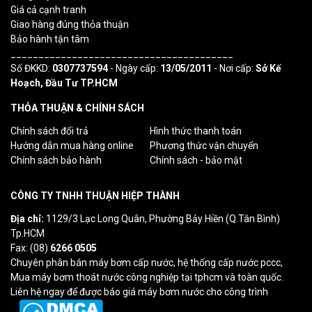
Giá cả cạnh tranh
Giao hàng đúng thỏa thuận
Bảo hành tận tâm
________________________________________
Số ĐKKD:
0307737594
- Ngày cấp:
13/05/2011
- Nơi cấp:
Sở Kế
Hoạch, Đầu Tư TP.HCM
THỎA THUẬN & CHÍNH SÁCH
Chính sách đổi trả
Hình thức thanh toán
Hướng dẫn mua hàng online
Phương thức vận chuyển
Chính sách bảo hành
Chính sách - bảo mật
CÔNG TY TNHH THUẬN HIỆP THÀNH
Địa chỉ:
1129/3 Lạc Long Quân, Phường Bảy Hiền (Q.Tân Bình)
Tp.HCM
Fax: (08)
6266 0505
Chuyên phân bán máy bơm cấp nước, hệ thống cấp nước pccc,
Mua máy bơm thoát nước công nghiệp tại tphcm và toàn quốc.
Liên hệ ngay để được báo giá máy bơm nước cho công trình