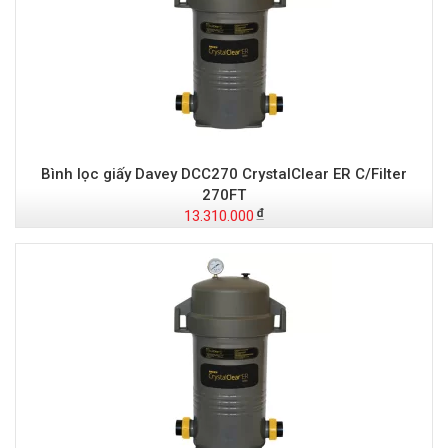
Bình lọc giấy Davey DCC270 CrystalClear ER C/Filter
270FT
13.310.000