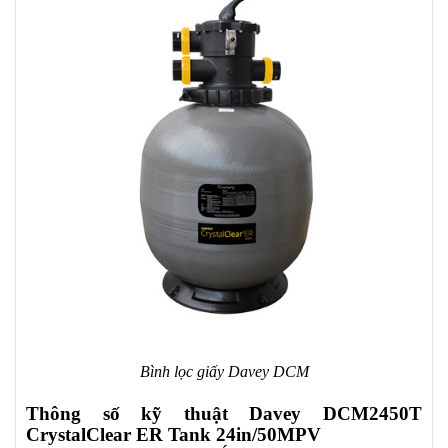
Bình lọc giấy Davey
DCM
Thông số kỹ thuật Davey DCM2450T
CrystalClear ER Tank 24in/50MPV