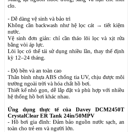
clo.
-
Dễ dàng vệ sinh và bảo trì
Không cần backwash như hệ lọc cát → tiết kiệm
nước.
Vệ sinh đơn giản: chỉ cần tháo lõi lọc và xịt rửa
bằng vòi áp lực.
Lõi lọc có thể tái sử dụng nhiều lần, thay thế định
kỳ 12–24 tháng.
- Độ bền và an toàn cao
Thân bình nhựa ABS chống tia UV, chịu được môi
trường ngoài trời và hóa chất hồ bơi.
Thiết kế nhỏ gọn, dễ lắp đặt và phù hợp với nhiều
hệ thống hồ bơi khác nhau.
Ứng dụng thực tế của Davey DCM2450T
CrystalClear ER Tank 24in/50MPV
- Hồ bơi gia đình: Đảm bảo nguồn nước sạch, an
toàn cho trẻ em và người lớn.