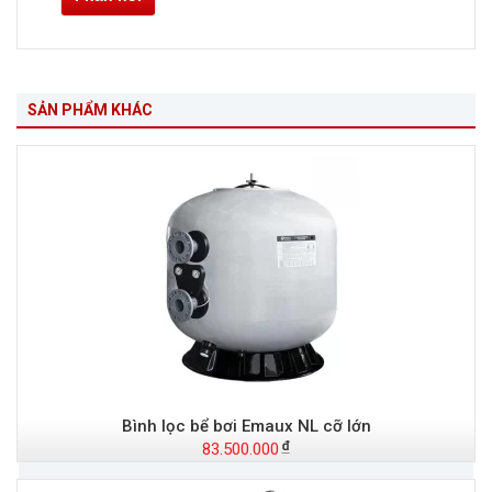
SẢN PHẨM KHÁC
Bình lọc bể bơi Emaux NL cỡ lớn
83.500.000