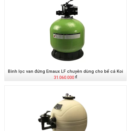
Bình lọc van đứng Emaux LF chuyên dùng cho bể cá Koi
31.060.000