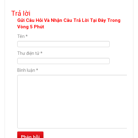
Trả lời
Gửi Câu Hỏi Và Nhận Câu Trả Lời Tại Đây Trong
Vòng 5 Phút
Tên
*
Thư điện tử
*
Bình luận
*
Phản hồi