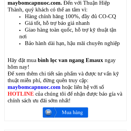
maybomcapnuoc.com.
Đến với Thuận Hiệp
Thành, quý khách có thể an tâm vì:
Hàng chính hãng 100%, đầy đủ CO-CQ
Giá tốt, hỗ trợ báo giá nhanh
Giao hàng toàn quốc, hỗ trợ kỹ thuật tận
nơi
Bảo hành dài hạn, hậu mãi chuyên nghiệp
Hãy đặt mua
bình lọc van ngang Emaux
ngay
hôm nay!
Để xem thêm chi tiết sản phẩm và được tư vấn kỹ
thuật miễn phí, đừng quên truy cập:
maybomcapnuoc.com
hoặc
liên hệ với số
HOTLINE
của chúng tôi để nhận được báo gía và
chính sách ưu đãi sớm nhất!