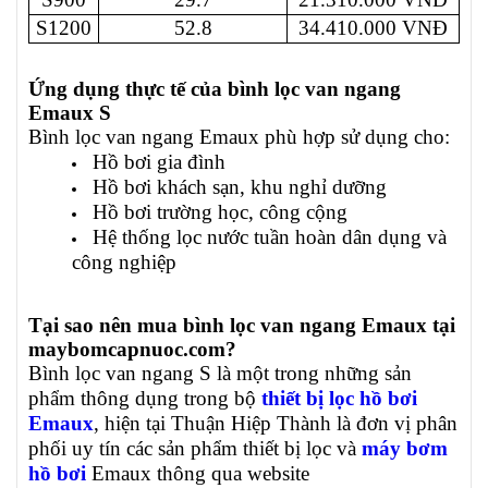
S1200
52.8
34.410.000 VNĐ
Ứng dụng thực tế của bình lọc van ngang
Emaux S
Bình lọc van ngang Emaux phù hợp sử dụng cho:
Hồ bơi gia đình
Hồ bơi khách sạn, khu nghỉ dưỡng
Hồ bơi trường học, công cộng
Hệ thống lọc nước tuần hoàn dân dụng và
công nghiệp
Tại sao nên mua bình lọc van ngang Emaux tại
maybomcapnuoc.com?
Bình lọc van ngang S là một trong những sản
phẩm thông dụng trong bộ
thiết bị lọc hồ bơi
Emaux
, hiện tại Thuận Hiệp Thành là đơn vị phân
phối uy tín các sản phẩm thiết bị lọc và
máy bơm
hồ bơi
Emaux thông qua website