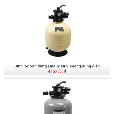
Bình lọc van đứng Emaux MFV không dùng điện
4.150.000