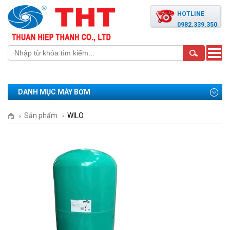
HOTLINE
0982.339.350
Toggle
naviga
DANH MỤC MÁY BƠM
Sản phẩm
WILO