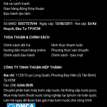
Giá cả cạnh tranh
Giao hàng đúng thỏa thuận
Bảo hành tận tâm
________________________________________
Số ĐKKD:
0307737594
- Ngày cấp:
13/05/2011
- Nơi cấp:
Sở Kế
Hoạch, Đầu Tư TP.HCM
THỎA THUẬN & CHÍNH SÁCH
Chính sách đổi trả
Hình thức thanh toán
Hướng dẫn mua hàng online
Phương thức vận chuyển
Chính sách bảo hành
Chính sách - bảo mật
CÔNG TY TNHH THUẬN HIỆP THÀNH
Địa chỉ:
1129/3 Lạc Long Quân, Phường Bảy Hiền (Q.Tân Bình)
Tp.HCM
Fax: (08)
6266 0505
Chuyên phân bán máy bơm cấp nước, hệ thống cấp nước pccc,
Mua máy bơm thoát nước công nghiệp tại tphcm và toàn quốc.
Liên hệ ngay để được báo giá máy bơm nước cho công trình