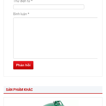
Thư điện tử
*
Bình luận
*
Phản hồi
SẢN PHẨM KHÁC