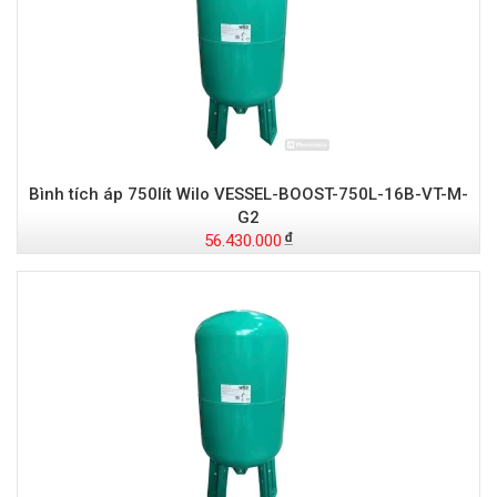
Bình tích áp 750lít Wilo VESSEL-BOOST-750L-16B-VT-M-
G2
56.430.000