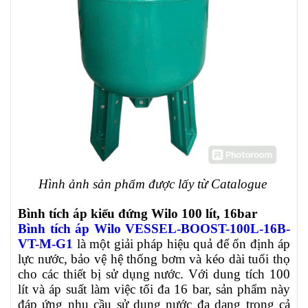
Hình ảnh sản phẩm được lấy từ Catalogue
Bình tích áp kiểu đứng Wilo 100 lít, 16bar
Bình tích áp Wilo VESSEL-BOOST-100L-16B-
VT-M-G1
là một giải pháp hiệu quả để ổn định áp
lực nước, bảo vệ hệ thống bơm và kéo dài tuổi thọ
cho các thiết bị sử dụng nước. Với dung tích 100
lít và áp suất làm việc tối đa 16 bar, sản phẩm này
đáp ứng nhu cầu sử dụng nước đa dạng trong cả