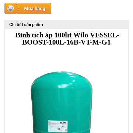
Chi tiết sản phẩm
Bình tích áp 100lít Wilo VESSEL-
BOOST-100L-16B-VT-M-G1