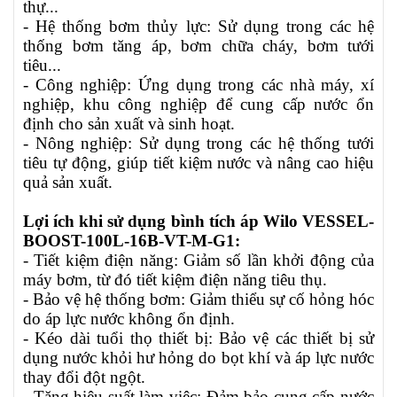
thự...
- Hệ thống bơm thủy lực: Sử dụng trong các hệ
thống bơm tăng áp, bơm chữa cháy, bơm tưới
tiêu...
- Công nghiệp: Ứng dụng trong các nhà máy, xí
nghiệp, khu công nghiệp để cung cấp nước ổn
định cho sản xuất và sinh hoạt.
- Nông nghiệp: Sử dụng trong các hệ thống tưới
tiêu tự động, giúp tiết kiệm nước và nâng cao hiệu
quả sản xuất.
Lợi ích khi sử dụng bình tích áp Wilo VESSEL-
BOOST-100L-16B-VT-M-G1:
- Tiết kiệm điện năng: Giảm số lần khởi động của
máy bơm, từ đó tiết kiệm điện năng tiêu thụ.
- Bảo vệ hệ thống bơm: Giảm thiểu sự cố hỏng hóc
do áp lực nước không ổn định.
- Kéo dài tuổi thọ thiết bị: Bảo vệ các thiết bị sử
dụng nước khỏi hư hỏng do bọt khí và áp lực nước
thay đổi đột ngột.
- Tăng hiệu suất làm việc: Đảm bảo cung cấp nước