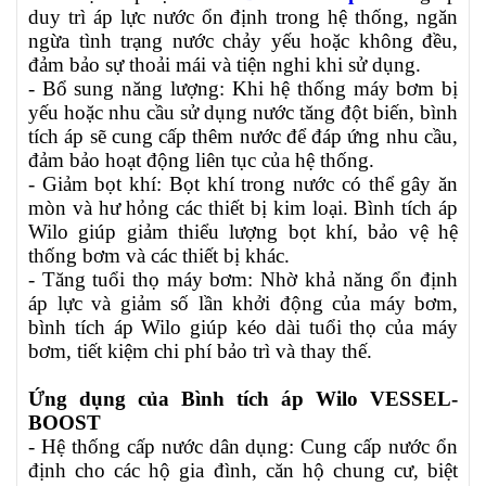
duy trì áp lực nước ổn định trong hệ thống, ngăn
ngừa tình trạng nước chảy yếu hoặc không đều,
đảm bảo sự thoải mái và tiện nghi khi sử dụng.
- Bổ sung năng lượng: Khi hệ thống máy bơm bị
yếu hoặc nhu cầu sử dụng nước tăng đột biến, bình
tích áp sẽ cung cấp thêm nước để đáp ứng nhu cầu,
đảm bảo hoạt động liên tục của hệ thống.
- Giảm bọt khí: Bọt khí trong nước có thể gây ăn
mòn và hư hỏng các thiết bị kim loại. Bình tích áp
Wilo giúp giảm thiểu lượng bọt khí, bảo vệ hệ
thống bơm và các thiết bị khác.
- Tăng tuổi thọ máy bơm: Nhờ khả năng ổn định
áp lực và giảm số lần khởi động của máy bơm,
bình tích áp Wilo giúp kéo dài tuổi thọ của máy
bơm, tiết kiệm chi phí bảo trì và thay thế.
Ứng dụng của Bình tích áp Wilo VESSEL-
BOOST
- Hệ thống cấp nước dân dụng: Cung cấp nước ổn
định cho các hộ gia đình, căn hộ chung cư, biệt