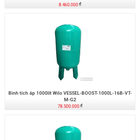
8.460.000
Bình tích áp 1000lít Wilo VESSEL-BOOST-1000L-16B-VT-
M-G2
78.500.000