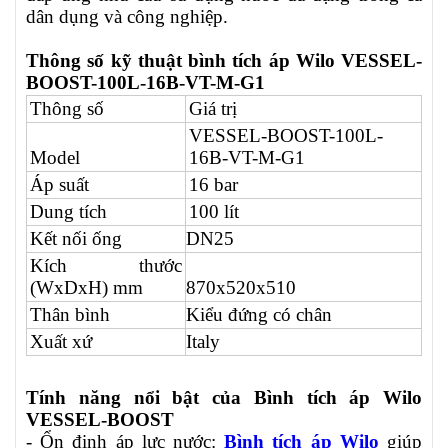
dân dụng và công nghiệp.
Thông số kỹ thuật bình tích áp Wilo VESSEL-
BOOST-100L-16B-VT-M-G1
Thông số
Giá trị
VESSEL-BOOST-100L-
Model
16B-VT-M-G1
Áp suất
16 bar
Dung tích
100 lít
Kết nối ống
DN25
Kích thước
(WxDxH) mm
870x520x510
Thân bình
Kiểu đứng có chân
Xuất xứ
Italy
Tính năng nổi bật của Bình tích áp Wilo
VESSEL-BOOST
- Ổn định áp lực nước:
Bình tích áp Wilo
giúp