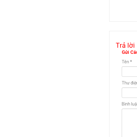
Trả lời
Gửi Câ
Tên
*
Thư điệ
Bình lu