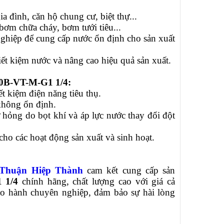
 đình, căn hộ chung cư, biệt thự...
bơm chữa cháy, bơm tưới tiêu...
ghiệp để cung cấp nước ổn định cho sản xuất
iết kiệm nước và nâng cao hiệu quả sản xuất.
10B-VT-M-G1 1/4:
t kiệm điện năng tiêu thụ.
không ổn định.
hư hỏng do bọt khí và áp lực nước thay đổi đột
cho các hoạt động sản xuất và sinh hoạt.
Thuận Hiệp Thành
cam kết cung cấp sản
 1/4
chính hãng, chất lượng cao với giá cả
bảo hành chuyên nghiệp, đảm bảo sự hài lòng