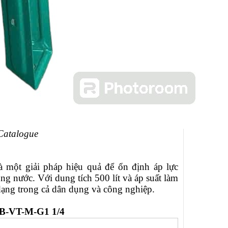
 Catalogue
à một giải pháp hiệu quả để ổn định áp lực
ụng nước. Với dung tích 500 lít và áp suất làm
dạng trong cả dân dụng và công nghiệp.
0B-VT-M-G1 1/4