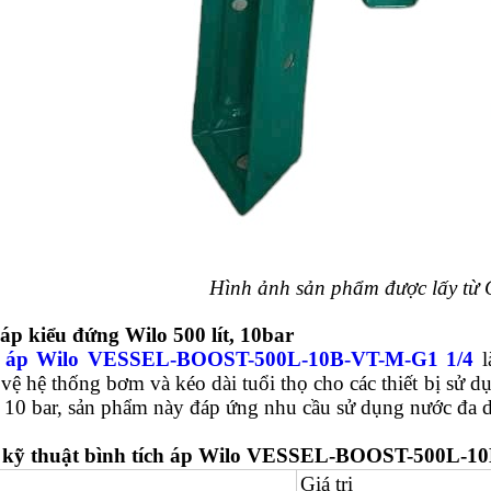
Hình ảnh sản phẩm được lấy từ
 áp kiểu đứng Wilo 500 lít, 10bar
ch áp Wilo VESSEL-BOOST-500L-10B-VT-M-G1 1/4
l
vệ hệ thống bơm và kéo dài tuổi thọ cho các thiết bị sử d
đa 10 bar, sản phẩm này đáp ứng nhu cầu sử dụng nước đa 
 kỹ thuật bình tích áp Wilo VESSEL-BOOST-500L-1
Giá trị