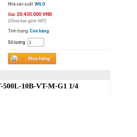
Nhà sản xuất:
WILO
20.430.000 VNĐ
Giá:
(Chưa bao gồm VAT)
Tình trạng:
Còn hàng
Số lượng
:
T-500L-10B-VT-M-G1 1/4