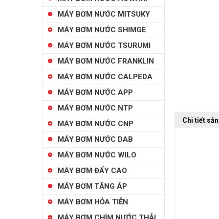
MÁY BƠM NƯỚC MITSUKY
MÁY BƠM NƯỚC SHIMGE
MÁY BƠM NƯỚC TSURUMI
MÁY BƠM NƯỚC FRANKLIN
MÁY BƠM NƯỚC CALPEDA
MÁY BƠM NƯỚC APP
MÁY BƠM NƯỚC NTP
Chi tiết sả
MÁY BƠM NƯỚC CNP
MÁY BƠM NƯỚC DAB
MÁY BƠM NƯỚC WILO
MÁY BƠM ĐẨY CAO
MÁY BƠM TĂNG ÁP
MÁY BƠM HỎA TIỄN
MÁY BƠM CHÌM NƯỚC THẢI