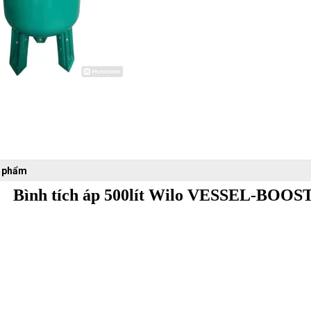
n phẩm
Bình tích áp 500lít Wilo VESSEL-BOOS