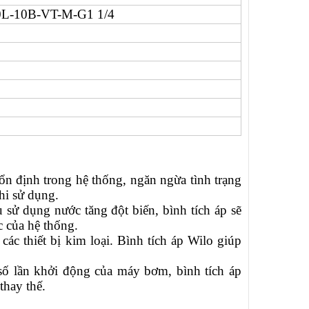
L-10B-VT-M-G1 1/4
ổn định trong hệ thống, ngăn ngừa tình trạng
hi sử dụng.
sử dụng nước tăng đột biến, bình tích áp sẽ
 của hệ thống.
ác thiết bị kim loại. Bình tích áp Wilo giúp
số lần khởi động của máy bơm, bình tích áp
thay thế.