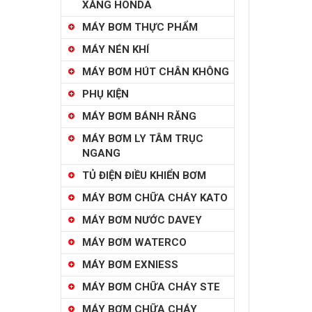
XĂNG HONDA
MÁY BƠM THỰC PHẨM
MÁY NÉN KHÍ
MÁY BƠM HÚT CHÂN KHÔNG
PHỤ KIỆN
MÁY BƠM BÁNH RĂNG
MÁY BƠM LY TÂM TRỤC
NGANG
TỦ ĐIỆN ĐIỀU KHIỂN BƠM
MÁY BƠM CHỮA CHÁY KATO
MÁY BƠM NƯỚC DAVEY
MÁY BƠM WATERCO
MÁY BƠM EXNIESS
MÁY BƠM CHỮA CHÁY STE
MÁY BƠM CHỮA CHÁY