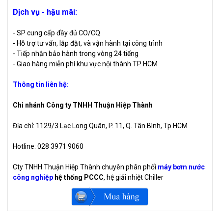
Dịch vụ - hậu mãi:
- SP cung cấp đầy đủ CO/CQ
- Hỗ trợ tư vấn, lắp đặt, và vận hành tại công trình
- Tiếp nhận bảo hành trong vòng 24 tiếng
- Giao hàng miễn phí khu vực nội thành TP HCM
Thông tin liên hệ:
Chi nhánh Công ty TNHH Thuận Hiệp Thành
Địa chỉ: 1129/3 Lạc Long Quân, P. 11, Q. Tân Bình, Tp.HCM
Hotline: 028 3971 9060
Cty TNHH Thuận Hiệp Thành chuyên phân phối
máy bơm nước
công nghiệp
hệ thống PCCC
, hệ giải nhiệt Chiller