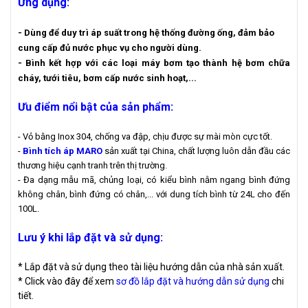
Ứng dụng:
- Dùng để duy trì áp suất trong hệ thống đường ống, đảm bảo
cung cấp đủ nước phục vụ cho người dùng.
- Bình kết hợp với các loại máy bơm tạo thành hệ bơm chữa
cháy, tưới tiêu, bơm cấp nước sinh hoạt,...
Ưu điểm nổi bật của sản phẩm:
- Vỏ bằng Inox 304, chống va đập, chịu được sự mài mòn cực tốt.
-
Bình tích áp MARO
sản xuất tại China, chất lượng luôn dẫn đầu các
thương hiệu cạnh tranh trên thị trường.
- Đa dạng mẫu mã, chủng loại, có kiểu bình nằm ngang bình đứng
không chân, bình đứng có chân,... với dung tích bình từ 24L cho đến
100L.
Lưu ý khi lắp đặt và sử dụng:
* Lắp đặt và sử dụng theo tài liệu hướng dẫn của nhà sản xuất.
* Click vào đây để xem
sơ đồ lắp đặt và hướng dẫn sử dụng
chi
tiết.