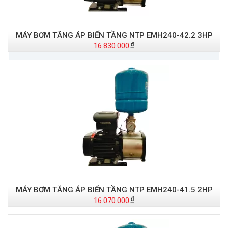
MÁY BƠM TĂNG ÁP BIẾN TẦNG NTP EMH240-42.2 3HP
16.830.000
MÁY BƠM TĂNG ÁP BIẾN TẦNG NTP EMH240-41.5 2HP
16.070.000