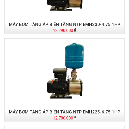
MÁY BƠM TĂNG ÁP BIẾN TẦNG NTP EMH230-4.75 1HP
12.290.000
MÁY BƠM TĂNG ÁP BIẾN TẦNG NTP EMH225-6.75 1HP
12.780.000