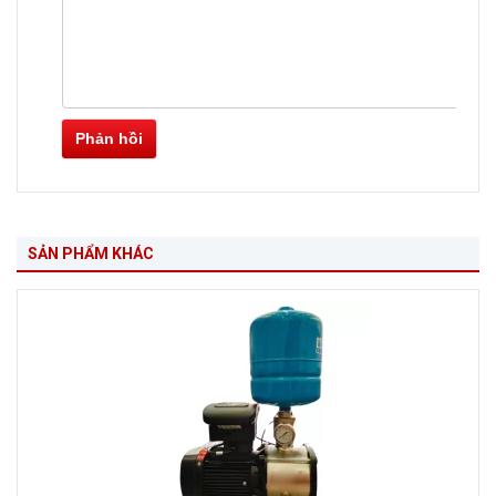
Phản hồi
SẢN PHẨM KHÁC