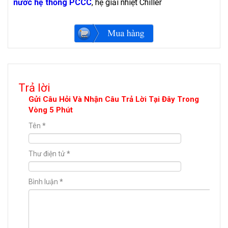
nước hệ thống PCCC
, hệ giải nhiệt Chiller
Trả lời
Gửi Câu Hỏi Và Nhận Câu Trả Lời Tại Đây Trong
Vòng 5 Phút
Tên
*
Thư điện tử
*
Bình luận
*