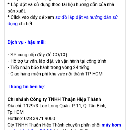
* Lắp đặt và sử dụng theo tài liệu hướng dẫn của nhà
sản xuất.
* Click vào đây để xem
sơ đồ lắp đặt và hướng dẫn sử
dụng
chi tiết.
Dịch vụ - hậu mãi:
- SP cung cấp đầy đủ CO/CQ
- Hỗ trợ tư vấn, lắp đặt, và vận hành tại công trình
- Tiếp nhận bảo hành trong vòng 24 tiếng
- Giao hàng miễn phí khu vực nội thành TP HCM
Thông tin liên hệ:
Chi nhánh Công ty TNHH Thuận Hiệp Thành
Địa chỉ: 1129/3 Lạc Long Quân, P. 11, Q. Tân Bình,
Tp.HCM
Hotline: 028 3971 9060
Cty TNHH Thuận Hiệp Thành chuyên phân phối
máy bơm