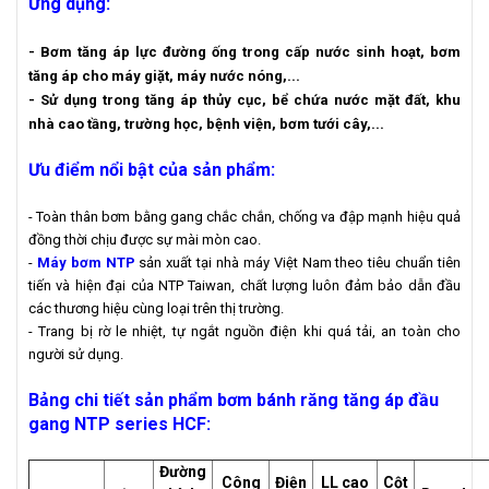
Ứng dụng:
- Bơm tăng áp lực đường ống trong cấp nước sinh hoạt, bơm
tăng áp cho máy giặt, máy nước nóng,...
- Sử dụng trong tăng áp thủy cục, bể chứa nước mặt đất, khu
nhà cao tầng, trường học, bệnh viện, bơm tưới cây,...
Ưu điểm nổi bật của sản phẩm:
- Toàn thân bơm bằng gang chắc chắn, chống va đập mạnh hiệu quả
đồng thời chịu được sự mài mòn cao.
-
Máy bơm NTP
sản xuất tại nhà máy Việt Nam theo tiêu chuẩn tiên
tiến và hiện đại của NTP Taiwan, chất lượng luôn đảm bảo dẫn đầu
các thương hiệu cùng loại trên thị trường.
- Trang bị rờ le nhiệt, tự ngắt nguồn điện khi quá tải, an toàn cho
người sử dụng.
Bảng chi tiết sản phẩm bơm bánh răng tăng áp đầu
gang NTP series HCF:
Đường
Công
Điện
LL cao
Cột