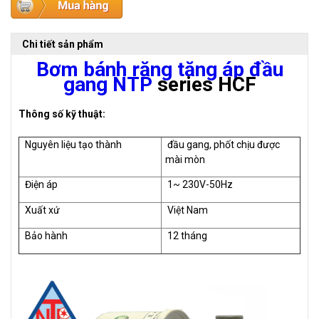
Chi tiết sản phẩm
Bơm bánh răng tăng áp đầu
gang NTP
series HCF
Thông số kỹ thuật:
Nguyên liệu tạo thành
đầu gang, phốt chịu được
mài mòn
Điện áp
1~ 230V-50Hz
Xuất xứ
Việt Nam
Bảo hành
12 tháng