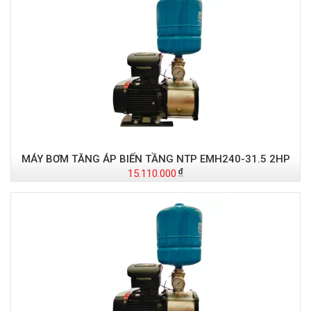
MÁY BƠM TĂNG ÁP BIẾN TẦNG NTP EMH240-31.5 2HP
15.110.000