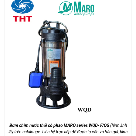
Bơm chìm nước thải có phao MARO series
WQD- F/QG
(hình ảnh
lấy trên catalouge. Liên hệ trực tiếp để được tư vấn và báo giá, hình