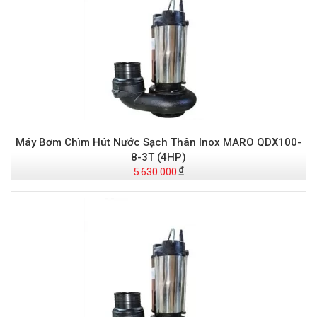
Máy Bơm Chìm Hút Nước Sạch Thân Inox MARO QDX100-
8-3T (4HP)
5.630.000