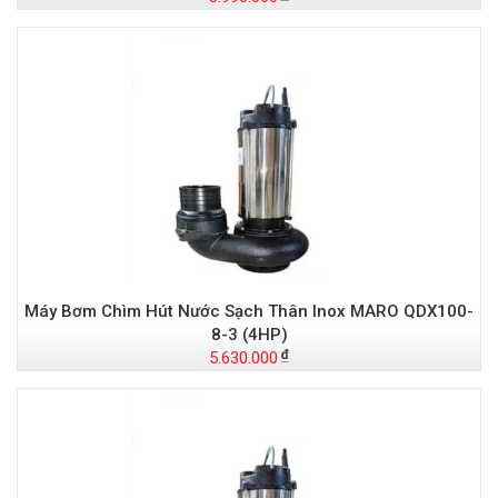
Máy Bơm Chìm Hút Nước Sạch Thân Inox MARO QDX100-
8-3 (4HP)
5.630.000