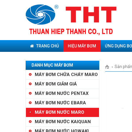
TRANG CHỦ
HIỆU MÁY BƠM
ỨNG DỤNG B
DANH MỤC MÁY BƠM
Sản phẩ
MÁY BƠM CHỮA CHÁY MARO
MÁY BƠM GIẢM GIÁ
MÁY BƠM NƯỚC PENTAX
MÁY BƠM NƯỚC EBARA
MÁY BƠM NƯỚC MARO
MÁY BƠM NƯỚC KAIQUAN
MÁY BƠM NƯỚC HOWAKI