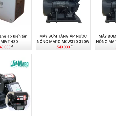
ăng áp biến tần
MÁY BƠM TĂNG ÁP NƯỚC
MÁY BƠM
 MIVT-430
NÓNG MARO MCW370 370W
NÓNG MA
40.000
1.540.000
1