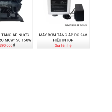
 TĂNG ÁP NƯỚC
MÁY BƠM TĂNG ÁP DC 24V
RO MCW150 150W
HIỆU INTOP
.390.000
Giá liên hệ