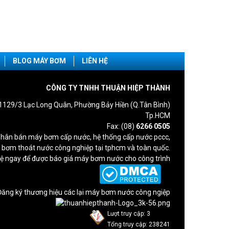
BLOG MÁY BƠM
LIÊN HỆ
CÔNG TY TNHH THUẬN HIỆP THÀNH
1129/3 Lạc Long Quân, Phường Bảy Hiền (Q.Tân Bình)
Tp.HCM
Fax: (08)
6266 0505
hân bán máy bơm cấp nước, hệ thống cấp nước pccc,
bơm thoát nước công nghiệp tại tphcm và toàn quốc.
hệ ngay để được báo giá máy bơm nước cho công trình
Lượt truy cập: 3
Tổng truy cập: 238241