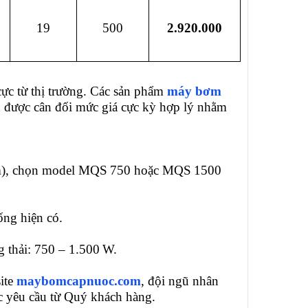
19
500
2.920.000
cực từ thị trường. Các sản phẩm
máy bơm
n được cân đối mức giá cực kỳ hợp lý nhằm
p (m), chọn model MQS 750 hoặc MQS 1500
ống hiện có.
 thải: 750 – 1.500 W.
ite
maybomcapnuoc.com
, đội ngũ nhân
ợc yêu cầu từ Quý khách hàng.