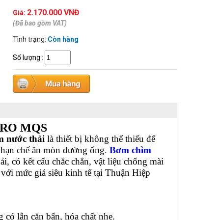
2.170.000 VNĐ
Giá:
(Đã bao gồm VAT)
Tình trạng:
Còn hàng
Số lượng
:
MARO MQS
 nước thải
là thiết bị không thể thiếu để
và hạn chế ăn mòn đường ống.
Bơm chìm
, có kết cấu chắc chắn, vật liệu chống mài
ới mức giá siêu kinh tế tại Thuận Hiệp
g có lẫn cặn bẩn, hóa chất nhẹ.