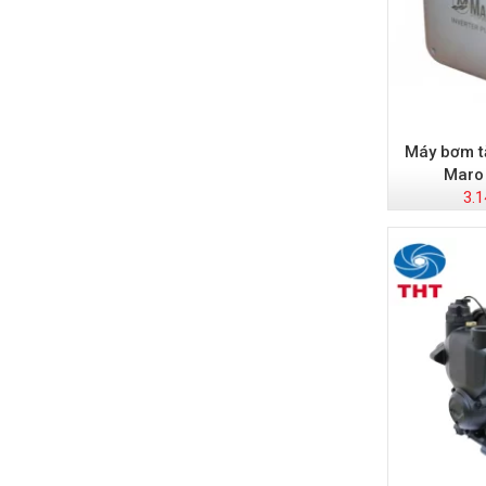
Máy bơm t
Maro
3.1