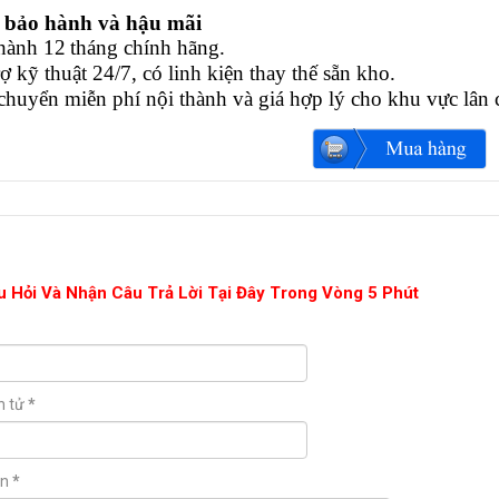
ộ bảo hành và hậu mãi
hành 12 tháng chính hãng.
ợ kỹ thuật 24/7, có linh kiện thay thế sẵn kho.
chuyển miễn phí nội thành và giá hợp lý cho khu vực lân 
u Hỏi Và Nhận Câu Trả Lời Tại Đây Trong Vòng 5 Phút
n tử
*
ận
*