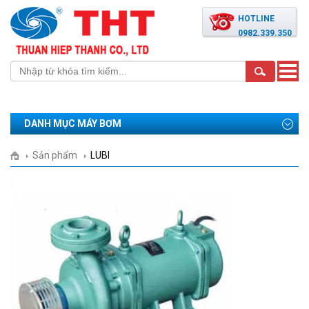
HOTLINE
0982.339.350
Toggle
naviga
DANH MỤC MÁY BƠM
Sản phẩm
LUBI