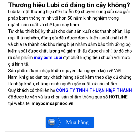
Thương hiệu Lubi có đáng tin cậy không?
Lubi là một thương hiệu đến từ Ấn Độ chuyên cung cấp các giải
pháp bơm thông minh với hơn 50 năm kinh nghiệm trong
ngành sản xuất và chế tạo máy bơm.
Từ khâu thiết kế, kỹ thuật cho đến sản xuất các thành phần, lắp
ráp, thử nghiệm, đóng gói đều được đơn vị kiểm soát chặt chẽ
và chia ra thành các khu riêng biệt nhằm đảm bảo tính đồng bộ,
kiểm soát được chất lượng và giảm thiểu được chi phí, từ đó cho
ra sản phẩm
máy bơm Lubi
đạt chất lượng tiêu chuẩn với mức
giá kinh tế.
Sản phẩm được nhập khẩu nguyên đai nguyên kiện về Việt
Nam, khi giao đến tay khách hàng sẽ có kèm theo đầy đủ chứng
từ nhập khẩu, chứng minh nguồn gốc xuất xứ sản phẩm
Quý khách có thể liên hệ
CÔNG TY TNHH THUẬN HIỆP THÀNH
để được tư vấn và lựa chọn sản phẩm thông qua số
HOTLINE
tại website:
maybomcapnuoc.vn