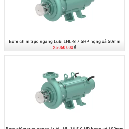
Bơm chìm trục ngang Lubi LHL-8 7.5HP họng xả 50mm
25.060.000