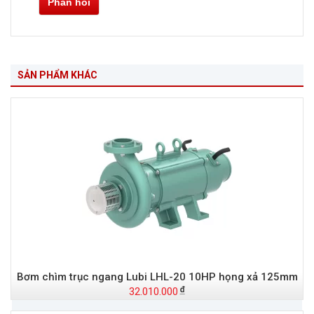
Phản hồi
SẢN PHẨM KHÁC
Bơm chìm trục ngang Lubi LHL-20 10HP họng xả 125mm
32.010.000