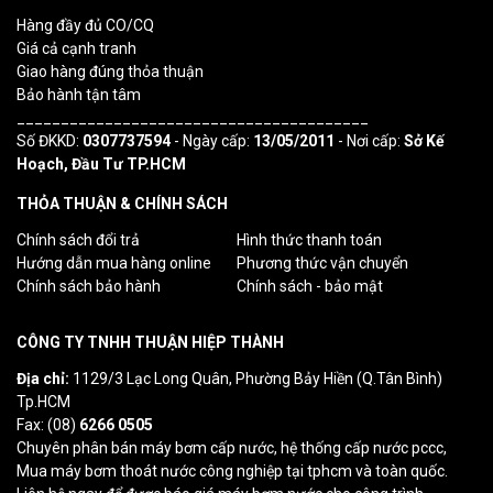
Hàng đầy đủ CO/CQ
Giá cả cạnh tranh
Giao hàng đúng thỏa thuận
Bảo hành tận tâm
________________________________________
Số ĐKKD:
0307737594
- Ngày cấp:
13/05/2011
- Nơi cấp:
Sở Kế
Hoạch, Đầu Tư TP.HCM
THỎA THUẬN & CHÍNH SÁCH
Chính sách đổi trả
Hình thức thanh toán
Hướng dẫn mua hàng online
Phương thức vận chuyển
Chính sách bảo hành
Chính sách - bảo mật
CÔNG TY TNHH THUẬN HIỆP THÀNH
Địa chỉ:
1129/3 Lạc Long Quân, Phường Bảy Hiền (Q.Tân Bình)
Tp.HCM
Fax: (08)
6266 0505
Chuyên phân bán máy bơm cấp nước, hệ thống cấp nước pccc,
Mua máy bơm thoát nước công nghiệp tại tphcm và toàn quốc.