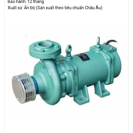
Bảo hành: 12 tháng
Xuất xứ: Ấn Độ (Sản xuất theo tiêu chuẩn Châu Âu)