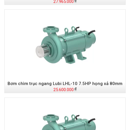
27.965.000
Bơm chìm trục ngang Lubi LHL-10 7.5HP họng xả 80mm
25.600.000