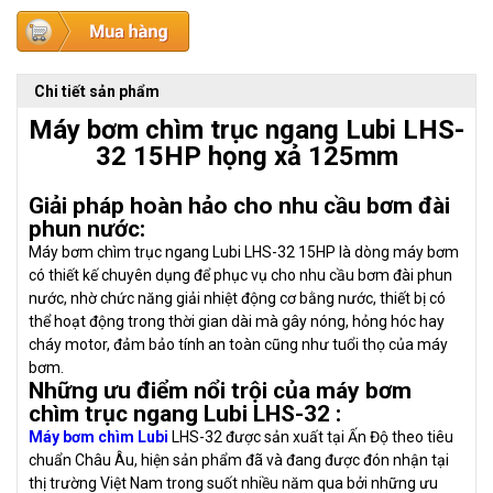
Chi tiết sản phẩm
Máy bơm chìm trục ngang Lubi LHS-
32 15HP họng xả 125mm
Giải pháp hoàn hảo cho nhu cầu bơm đài
phun nước:
Máy bơm chìm trục ngang Lubi LHS-32 15HP là dòng máy bơm
có thiết kế chuyên dụng để phục vụ cho nhu cầu bơm đài phun
nước, nhờ chức năng giải nhiệt động cơ bằng nước, thiết bị có
thể hoạt động trong thời gian dài mà gây nóng, hỏng hóc hay
cháy motor, đảm bảo tính an toàn cũng như tuổi thọ của máy
bơm.
Những ưu điểm nổi trội của máy bơm
chìm trục ngang Lubi LHS-32 :
Máy bơm chìm Lubi
LHS-32 được sản xuất tại Ấn Độ theo tiêu
chuẩn Châu Âu, hiện sản phẩm đã và đang được đón nhận tại
thị trường Việt Nam trong suốt nhiều năm qua bởi những ưu