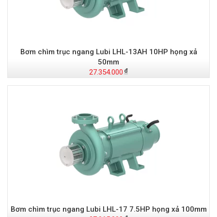
Bơm chìm trục ngang Lubi LHL-13AH 10HP họng xả
50mm
27.354.000
Bơm chìm trục ngang Lubi LHL-17 7.5HP họng xả 100mm