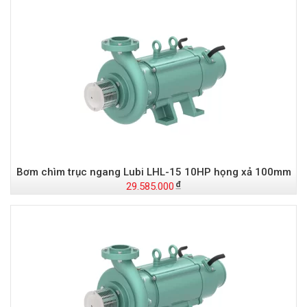
Bơm chìm trục ngang Lubi LHL-15 10HP họng xả 100mm
29.585.000