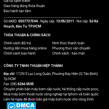
Giá cả cạnh tranh
Giao hàng đúng thỏa thuận
Bảo hành tận tâm
________________________________________
Số ĐKKD:
0307737594
- Ngày cấp:
13/05/2011
- Nơi cấp:
Sở Kế
Hoạch, Đầu Tư TP.HCM
THỎA THUẬN & CHÍNH SÁCH
Chính sách đổi trả
Hình thức thanh toán
Hướng dẫn mua hàng online
Phương thức vận chuyển
Chính sách bảo hành
Chính sách - bảo mật
CÔNG TY TNHH THUẬN HIỆP THÀNH
Địa chỉ:
1129/3 Lạc Long Quân, Phường Bảy Hiền (Q.Tân Bình)
Tp.HCM
Fax: (08)
6266 0505
Chuyên phân bán máy bơm cấp nước, hệ thống cấp nước pccc,
Mua máy bơm thoát nước công nghiệp tại tphcm và toàn quốc.
Liên hệ ngay để được báo giá máy bơm nước cho công trình