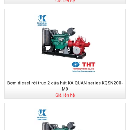
Giá liên hệ
Bơm diesel rời trục 2 cửa hút KAIQUAN series KQSN200-
M9
Giá liên hệ