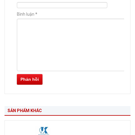
Bình luận
*
Phản hồi
SẢN PHẨM KHÁC