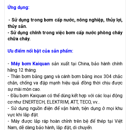
Ứng dụng:
-
Sử dụng trong bơm cấp nước, nông nghiệp, thủy lợi,
thủy sản.
- Sử dụng chính trong việc bơm cấp nước phòng cháy
chữa cháy.
Ưu điểm nổi bật của sản phẩm:
-
Máy bơm Kaiquan
sản xuất tại China, bảo hành chính
hãng 12 tháng.
- Thân bơm bằng gang và cánh bơm bằng inox 304 chắc
chắn, chống va đập mạnh hiệu quả đồng thời chịu được
sự mài mòn cao.
- Đầu bơm Kaiquan có thể dùng kết hợp với các loại động
cơ như ENERTECH, ELEKTRIM, ATT, TECO, vv...
- Sử dụng nguồn điện để vận hành, tiện dụng ở mọi khu
vực khi lắp đặt.
- Máy được lắp ráp hoàn chỉnh trên bệ đế thép tại Việt
Nam, dễ dàng bảo hành, lắp đặt, di chuyển.