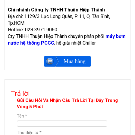
Chi nhánh Công ty TNHH Thuận Hiệp Thành
Địa chỉ: 1129/3 Lạc Long Quân, P. 11, Q. Tân Bình,
Tp.HCM
Hotline: 028 3971 9060
Cty TNHH Thuận Hiệp Thành chuyên phân phối
máy bơm
nước hệ thống PCCC
, hệ giải nhiệt Chiller
Trả lời
Gửi Câu Hỏi Và Nhận Câu Trả Lời Tại Đây Trong
Vòng 5 Phút
Tên
*
Thư điện tử
*