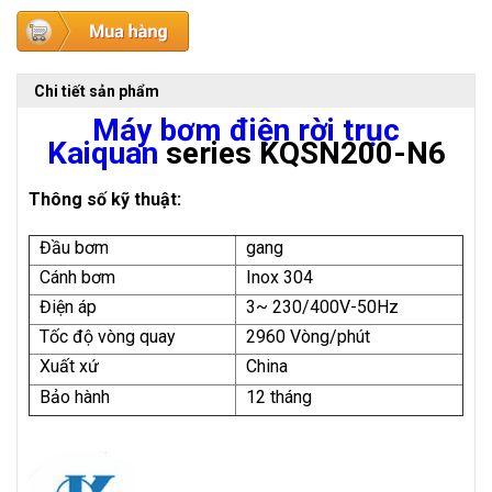
Chi tiết sản phẩm
Máy bơm điện rời trục
Kaiquan
series KQSN200-N6
Thông số kỹ thuật:
Đầu bơm
gang
Cánh bơm
Inox 304
Điện áp
3~ 230/400V-50Hz
Tốc độ vòng quay
2960 Vòng/phút
Xuất xứ
China
Bảo hành
12 tháng