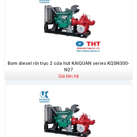
Bơm diesel rời trục 2 cửa hút KAIQUAN series KQSN300-
N27
Giá liên hệ