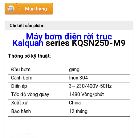
Chi tiết sản phẩm
Máy bơm điện rời trục
Kaiquan
series KQSN250-M9
Thông số kỹ thuật:
Đầu bơm
gang
Cánh bơm
Inox 304
Điện áp
3~ 230/400V-50Hz
Tốc độ vòng quay
1480 Vòng/phút
Xuất xứ
China
Bảo hành
12 tháng