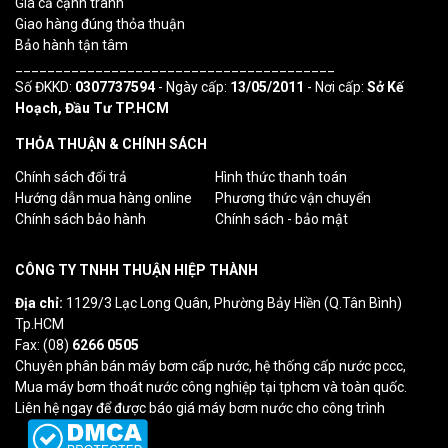
Giá cả cạnh tranh
Giao hàng đúng thỏa thuận
Bảo hành tận tâm
________________________________________
Số ĐKKD:
0307737594
- Ngày cấp:
13/05/2011
- Nơi cấp:
Sở Kế
Hoạch, Đầu Tư TP.HCM
THỎA THUẬN & CHÍNH SÁCH
Chính sách đổi trả
Hình thức thanh toán
Hướng dẫn mua hàng online
Phương thức vận chuyển
Chính sách bảo hành
Chính sách - bảo mật
CÔNG TY TNHH THUẬN HIỆP THÀNH
Địa chỉ:
1129/3 Lạc Long Quân, Phường Bảy Hiền (Q.Tân Bình)
Tp.HCM
Fax: (08)
6266 0505
Chuyên phân bán máy bơm cấp nước, hệ thống cấp nước pccc,
Mua máy bơm thoát nước công nghiệp tại tphcm và toàn quốc.
Liên hệ ngay để được báo giá máy bơm nước cho công trình