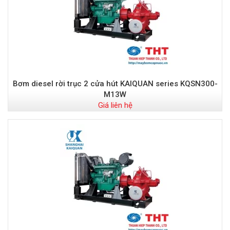
Bơm diesel rời trục 2 cửa hút KAIQUAN series KQSN300-
M13W
Giá liên hệ