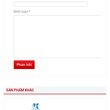
Bình luận
*
Phản hồi
SẢN PHẨM KHÁC