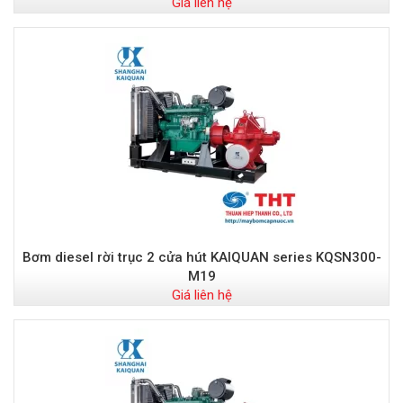
Giá liên hệ
Bơm diesel rời trục 2 cửa hút KAIQUAN series KQSN300-
M19
Giá liên hệ