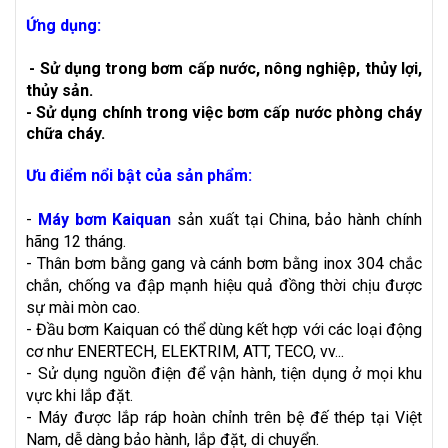
Ứng dụng:
-
Sử dụng trong bơm cấp nước, nông nghiệp, thủy lợi,
thủy sản.
- Sử dụng chính trong việc bơm cấp nước phòng cháy
chữa cháy.
Ưu điểm nổi bật của sản phẩm:
-
Máy bơm Kaiquan
sản xuất tại China, bảo hành chính
hãng 12 tháng.
- Thân bơm bằng gang và cánh bơm bằng inox 304 chắc
chắn, chống va đập mạnh hiệu quả đồng thời chịu được
sự mài mòn cao.
- Đầu bơm Kaiquan có thể dùng kết hợp với các loại động
cơ như ENERTECH, ELEKTRIM, ATT, TECO, vv...
- Sử dụng nguồn điện để vận hành, tiện dụng ở mọi khu
vực khi lắp đặt.
- Máy được lắp ráp hoàn chỉnh trên bệ đế thép tại Việt
Nam, dễ dàng bảo hành, lắp đặt, di chuyển.