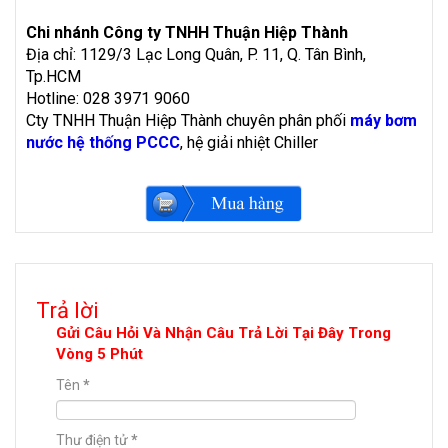
Chi nhánh Công ty TNHH Thuận Hiệp Thành
Địa chỉ: 1129/3 Lạc Long Quân, P. 11, Q. Tân Bình,
Tp.HCM
Hotline: 028 3971 9060
Cty TNHH Thuận Hiệp Thành chuyên phân phối
máy bơm
nước hệ thống PCCC
, hệ giải nhiệt Chiller
Trả lời
Gửi Câu Hỏi Và Nhận Câu Trả Lời Tại Đây Trong
Vòng 5 Phút
Tên
*
Thư điện tử
*