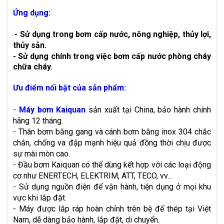
Ứng dụng:
-
Sử dụng trong bơm cấp nước, nông nghiệp, thủy lợi,
thủy sản.
- Sử dụng chính trong việc bơm cấp nước phòng cháy
chữa cháy.
Ưu điểm nổi bật của sản phẩm:
-
Máy bơm Kaiquan
sản xuất tại China, bảo hành chính
hãng 12 tháng.
- Thân bơm bằng gang và cánh bơm bằng inox 304 chắc
chắn, chống va đập mạnh hiệu quả đồng thời chịu được
sự mài mòn cao.
- Đầu bơm Kaiquan có thể dùng kết hợp với các loại động
cơ như ENERTECH, ELEKTRIM, ATT, TECO, vv...
- Sử dụng nguồn điện để vận hành, tiện dụng ở mọi khu
vực khi lắp đặt.
- Máy được lắp ráp hoàn chỉnh trên bệ đế thép tại Việt
Nam, dễ dàng bảo hành, lắp đặt, di chuyển.