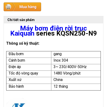
Chi tiết sản phẩm
Máy bơm điện rời trục
Kaiquan
series KQSN250-N9
Thông số kỹ thuật:
Đầu bơm
gang
Cánh bơm
Inox 304
Điện áp
3~ 230/400V-50Hz
Tốc độ vòng quay
1480 Vòng/phút
Xuất xứ
China
Bảo hành
12 tháng