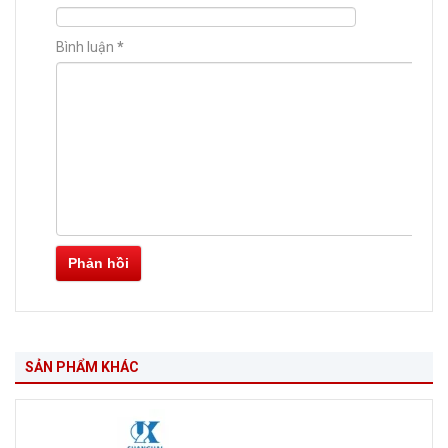
Bình luận
*
Phản hồi
SẢN PHẨM KHÁC