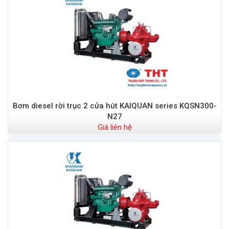
Bơm diesel rời trục 2 cửa hút KAIQUAN series KQSN300-
N27
Giá liên hệ