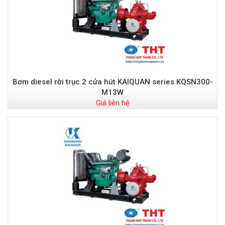
Bơm diesel rời trục 2 cửa hút KAIQUAN series KQSN300-
M13W
Giá liên hệ