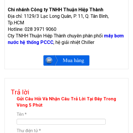
Chi nhánh Công ty TNHH Thuận Hiệp Thành
Địa chỉ: 1129/3 Lạc Long Quân, P. 11, Q. Tân Bình,
Tp.HCM
Hotline: 028 3971 9060
Cty TNHH Thuận Hiệp Thành chuyên phân phối
máy bơm
nước hệ thống PCCC
, hệ giải nhiệt Chiller
Trả lời
Gửi Câu Hỏi Và Nhận Câu Trả Lời Tại Đây Trong
Vòng 5 Phút
Tên
*
Thư điện tử
*