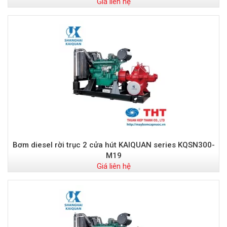
Giá liên hệ
Bơm diesel rời trục 2 cửa hút KAIQUAN series KQSN300-
M19
Giá liên hệ