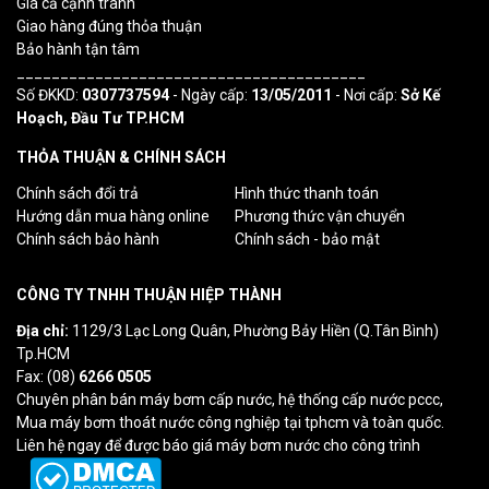
Giá cả cạnh tranh
Giao hàng đúng thỏa thuận
Bảo hành tận tâm
________________________________________
Số ĐKKD:
0307737594
- Ngày cấp:
13/05/2011
- Nơi cấp:
Sở Kế
Hoạch, Đầu Tư TP.HCM
THỎA THUẬN & CHÍNH SÁCH
Chính sách đổi trả
Hình thức thanh toán
Hướng dẫn mua hàng online
Phương thức vận chuyển
Chính sách bảo hành
Chính sách - bảo mật
CÔNG TY TNHH THUẬN HIỆP THÀNH
Địa chỉ:
1129/3 Lạc Long Quân, Phường Bảy Hiền (Q.Tân Bình)
Tp.HCM
Fax: (08)
6266 0505
Chuyên phân bán máy bơm cấp nước, hệ thống cấp nước pccc,
Mua máy bơm thoát nước công nghiệp tại tphcm và toàn quốc.
Liên hệ ngay để được báo giá máy bơm nước cho công trình