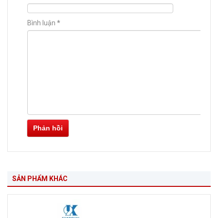
Bình luận
*
Phản hồi
SẢN PHẨM KHÁC