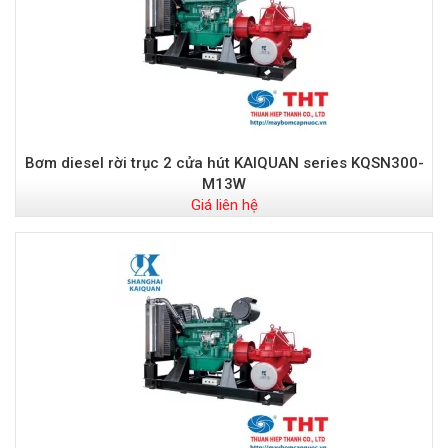
Bơm diesel rời trục 2 cửa hút KAIQUAN series KQSN300-
M13W
Giá liên hệ