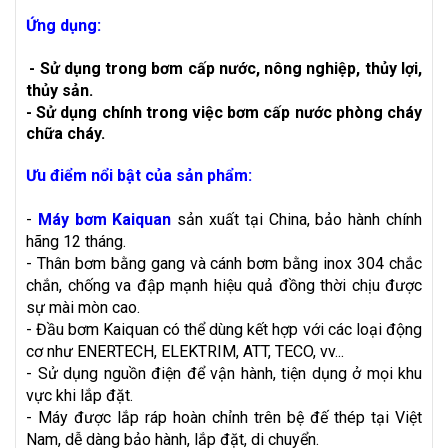
Ứng dụng:
-
Sử dụng trong bơm cấp nước, nông nghiệp, thủy lợi,
thủy sản.
- Sử dụng chính trong việc bơm cấp nước phòng cháy
chữa cháy.
Ưu điểm nổi bật của sản phẩm:
-
Máy bơm Kaiquan
sản xuất tại China, bảo hành chính
hãng 12 tháng.
- Thân bơm bằng gang và cánh bơm bằng inox 304 chắc
chắn, chống va đập mạnh hiệu quả đồng thời chịu được
sự mài mòn cao.
- Đầu bơm Kaiquan có thể dùng kết hợp với các loại động
cơ như ENERTECH, ELEKTRIM, ATT, TECO, vv...
- Sử dụng nguồn điện để vận hành, tiện dụng ở mọi khu
vực khi lắp đặt.
- Máy được lắp ráp hoàn chỉnh trên bệ đế thép tại Việt
Nam, dễ dàng bảo hành, lắp đặt, di chuyển.