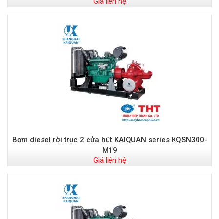
Giá liên hệ
Bơm diesel rời trục 2 cửa hút KAIQUAN series KQSN300-
M19
Giá liên hệ