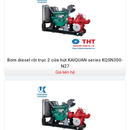
Bơm diesel rời trục 2 cửa hút KAIQUAN series KQSN300-
N27
Giá liên hệ