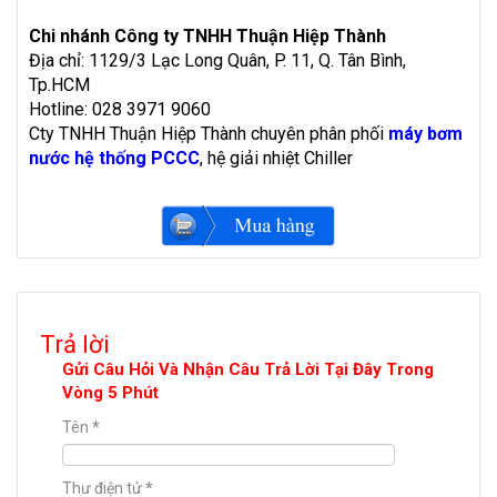
Chi nhánh Công ty TNHH Thuận Hiệp Thành
Địa chỉ: 1129/3 Lạc Long Quân, P. 11, Q. Tân Bình,
Tp.HCM
Hotline: 028 3971 9060
Cty TNHH Thuận Hiệp Thành chuyên phân phối
máy bơm
nước hệ thống PCCC
, hệ giải nhiệt Chiller
Trả lời
Gửi Câu Hỏi Và Nhận Câu Trả Lời Tại Đây Trong
Vòng 5 Phút
Tên
*
Thư điện tử
*