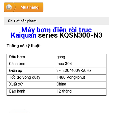
Chi tiết sản phẩm
Máy bơm điện rời trục
Kaiquan
series KQSN300-N3
Thông số kỹ thuật:
Đầu bơm
gang
Cánh bơm
Inox 304
Điện áp
3~ 230/400V-50Hz
Tốc độ vòng quay
1480 Vòng/phút
Xuất xứ
China
Bảo hành
12 tháng