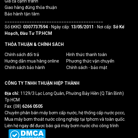
Giá cả cạnh tranh
Giao hàng đúng thỏa thuận
Bảo hành tận tâm
________________________________________
Số ĐKKD:
0307737594
- Ngày cấp:
13/05/2011
- Nơi cấp:
Sở Kế
Hoạch, Đầu Tư TP.HCM
THỎA THUẬN & CHÍNH SÁCH
Chính sách đổi trả
Hình thức thanh toán
Hướng dẫn mua hàng online
Phương thức vận chuyển
Chính sách bảo hành
Chính sách - bảo mật
CÔNG TY TNHH THUẬN HIỆP THÀNH
Địa chỉ:
1129/3 Lạc Long Quân, Phường Bảy Hiền (Q.Tân Bình)
Tp.HCM
Fax: (08)
6266 0505
Chuyên phân bán máy bơm cấp nước, hệ thống cấp nước pccc,
Mua máy bơm thoát nước công nghiệp tại tphcm và toàn quốc.
Liên hệ ngay để được báo giá máy bơm nước cho công trình