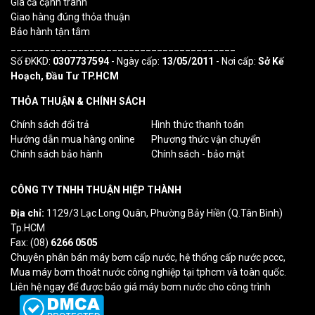
Giá cả cạnh tranh
Giao hàng đúng thỏa thuận
Bảo hành tận tâm
________________________________________
Số ĐKKD:
0307737594
- Ngày cấp:
13/05/2011
- Nơi cấp:
Sở Kế
Hoạch, Đầu Tư TP.HCM
THỎA THUẬN & CHÍNH SÁCH
Chính sách đổi trả
Hình thức thanh toán
Hướng dẫn mua hàng online
Phương thức vận chuyển
Chính sách bảo hành
Chính sách - bảo mật
CÔNG TY TNHH THUẬN HIỆP THÀNH
Địa chỉ:
1129/3 Lạc Long Quân, Phường Bảy Hiền (Q.Tân Bình)
Tp.HCM
Fax: (08)
6266 0505
Chuyên phân bán máy bơm cấp nước, hệ thống cấp nước pccc,
Mua máy bơm thoát nước công nghiệp tại tphcm và toàn quốc.
Liên hệ ngay để được báo giá máy bơm nước cho công trình