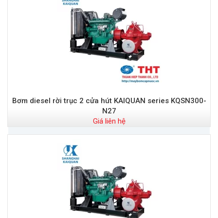
Bơm diesel rời trục 2 cửa hút KAIQUAN series KQSN300-
N27
Giá liên hệ