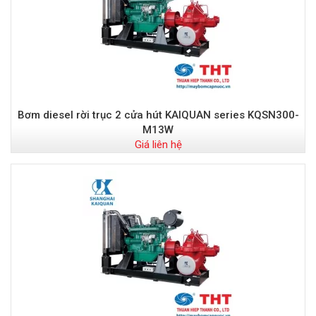
Bơm diesel rời trục 2 cửa hút KAIQUAN series KQSN300-
M13W
Giá liên hệ