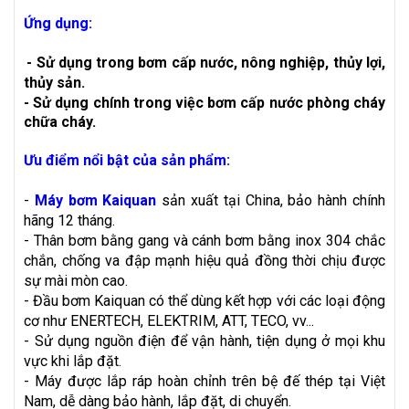
Ứng dụng:
-
Sử dụng trong bơm cấp nước, nông nghiệp, thủy lợi,
thủy sản.
- Sử dụng chính trong việc bơm cấp nước phòng cháy
chữa cháy.
Ưu điểm nổi bật của sản phẩm:
-
Máy bơm Kaiquan
sản xuất tại China, bảo hành chính
hãng 12 tháng.
- Thân bơm bằng gang và cánh bơm bằng inox 304 chắc
chắn, chống va đập mạnh hiệu quả đồng thời chịu được
sự mài mòn cao.
- Đầu bơm Kaiquan có thể dùng kết hợp với các loại động
cơ như ENERTECH, ELEKTRIM, ATT, TECO, vv...
- Sử dụng nguồn điện để vận hành, tiện dụng ở mọi khu
vực khi lắp đặt.
- Máy được lắp ráp hoàn chỉnh trên bệ đế thép tại Việt
Nam, dễ dàng bảo hành, lắp đặt, di chuyển.