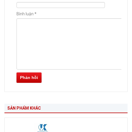
Bình luận
*
Phản hồi
SẢN PHẨM KHÁC