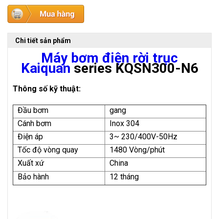
Chi tiết sản phẩm
Máy bơm điện rời trục
Kaiquan
series KQSN300-N6
Thông số kỹ thuật:
Đầu bơm
gang
Cánh bơm
Inox 304
Điện áp
3~ 230/400V-50Hz
Tốc độ vòng quay
1480 Vòng/phút
Xuất xứ
China
Bảo hành
12 tháng