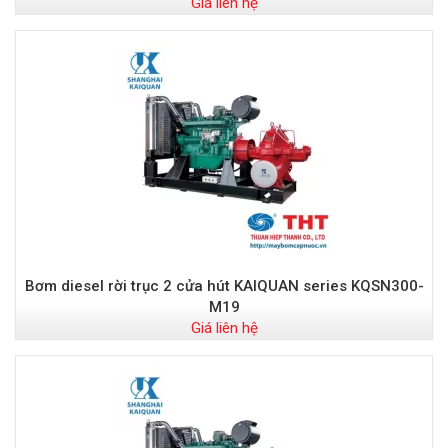
Giá liên hệ
Bơm diesel rời trục 2 cửa hút KAIQUAN series KQSN300-
M19
Giá liên hệ