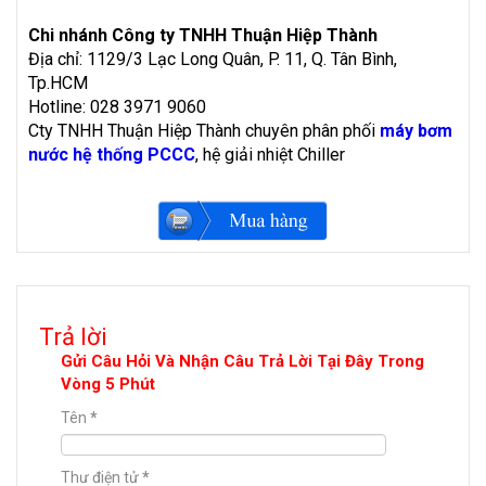
Chi nhánh Công ty TNHH Thuận Hiệp Thành
Địa chỉ: 1129/3 Lạc Long Quân, P. 11, Q. Tân Bình,
Tp.HCM
Hotline: 028 3971 9060
Cty TNHH Thuận Hiệp Thành chuyên phân phối
máy bơm
nước hệ thống PCCC
, hệ giải nhiệt Chiller
Trả lời
Gửi Câu Hỏi Và Nhận Câu Trả Lời Tại Đây Trong
Vòng 5 Phút
Tên
*
Thư điện tử
*