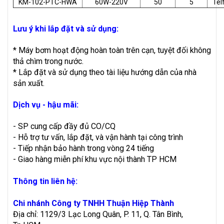
KM-102-PTC-HWA
60W-220V
50
5
Tel
Lưu ý khi lắp đặt và sử dụng:
* Máy bơm hoạt động hoàn toàn trên cạn, tuyệt đối không
thả chìm trong nước.
* Lắp đặt và sử dụng theo tài liệu hướng dẫn của nhà
sản xuất.
Dịch vụ - hậu mãi:
- SP cung cấp đầy đủ CO/CQ
- Hỗ trợ tư vấn, lắp đặt, và vận hành tại công trình
- Tiếp nhận bảo hành trong vòng 24 tiếng
- Giao hàng miễn phí khu vực nội thành TP HCM
Thông tin liên hệ:
Chi nhánh Công ty TNHH Thuận Hiệp Thành
Địa chỉ: 1129/3 Lạc Long Quân, P. 11, Q. Tân Bình,