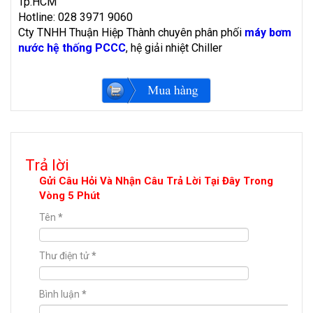
Tp.HCM
Hotline: 028 3971 9060
Cty TNHH Thuận Hiệp Thành chuyên phân phối
máy bơm
nước hệ thống PCCC
, hệ giải nhiệt Chiller
Trả lời
Gửi Câu Hỏi Và Nhận Câu Trả Lời Tại Đây Trong
Vòng 5 Phút
Tên
*
Thư điện tử
*
Bình luận
*