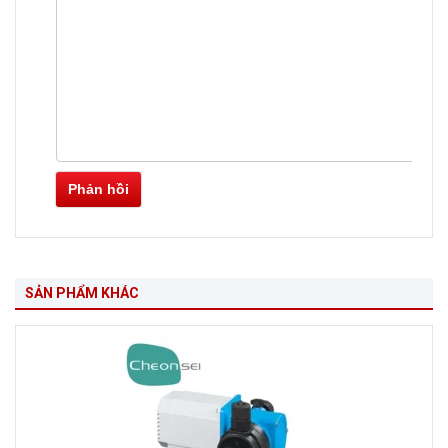
Phản hồi
SẢN PHẨM KHÁC