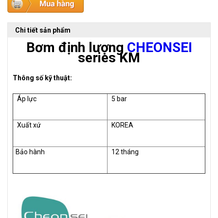
Chi tiết sản phẩm
Bơm định lượng
CHEONSEI
series KM
Thông số kỹ thuật:
Áp lực
5 bar
Xuất xứ
KOREA
Bảo hành
12 tháng