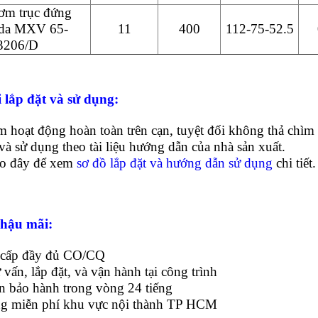
ơm trục đứng
eda MXV 65-
11
400
112-75-52.5
3206/D
 lắp đặt và sử dụng:
 hoạt động hoàn toàn trên cạn, tuyệt đối không thả chìm 
và sử dụng theo tài liệu hướng dẫn của nhà sản xuất.
ào đây để xem
sơ đồ lắp đặt và hướng dẫn sử dụng
chi tiết.
 hậu mãi:
 cấp đầy đủ CO/CQ
ư vấn, lắp đặt, và vận hành tại công trình
ận bảo hành trong vòng 24 tiếng
ng miễn phí khu vực nội thành TP HCM