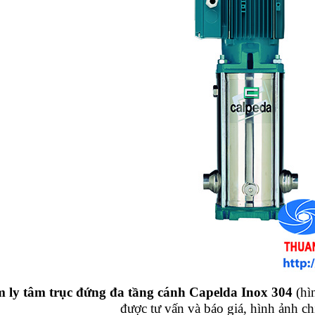
ly tâm trục đứng đa tầng cánh Capelda Inox 304
(hì
được tư vấn và báo giá, hình ảnh ch