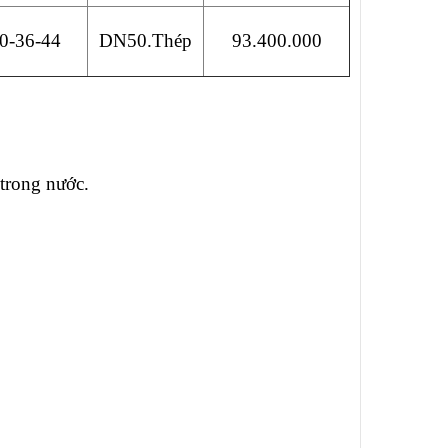
0-36-44
DN50.Thép
93.400.000
trong nước.