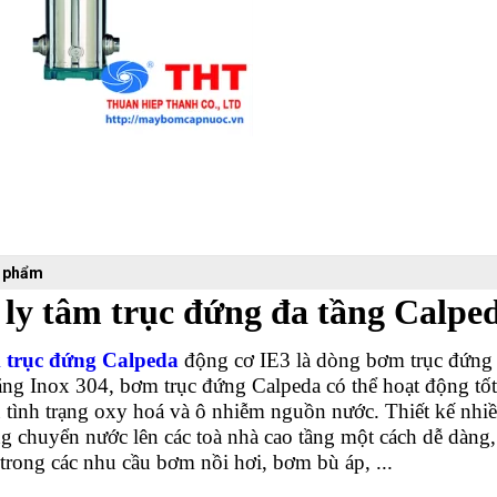
n phẩm
ly tâm trục đứng đa tầng Calp
trục đứng Calpeda
động cơ IE3 là dòng bơm trục đứng đ
ng Inox 304, bơm trục đứng Calpeda có thể hoạt động tốt 
u tình trạng oxy hoá và ô nhiễm nguồn nước. Thiết kế nh
 chuyển nước lên các toà nhà cao tầng một cách dễ dàng,
trong các nhu cầu bơm nồi hơi, bơm bù áp, ...