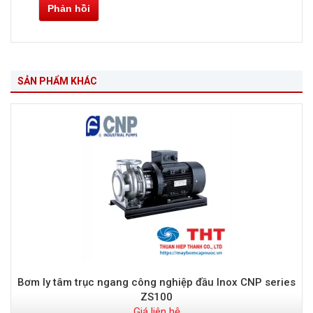
Phản hồi
SẢN PHẨM KHÁC
Bơm ly tâm trục ngang công nghiệp đầu Inox CNP series
ZS100
Giá liên hệ