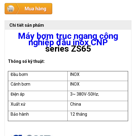
Chi tiết sản phẩm
Máy bơm trục ngang công
nghiệp đầu inox CNP
series ZS65
Thông số kỹ thuật:
Đầu bơm
INOX
Cánh bơm
INOX
Điện áp
3~ 380V-50Hz;
Xuất xứ
China
Bảo hành
12 tháng