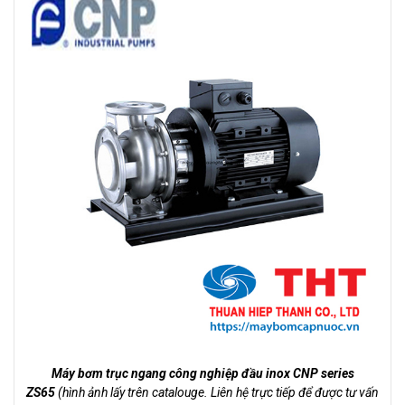
Máy bơm trục ngang công nghiệp đầu inox CNP series
ZS65
(hình ảnh lấy trên catalouge. Liên hệ trực tiếp để được tư vấn