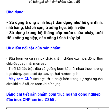
và báo giá, hình ảnh chính xác nhất)
Ứng dụng:
- Sử dụng trong sinh hoạt dân dụng như hộ gia đình,
nhà hàng, khách sạn, trường học, bệnh viện
- Sử dụng trong hệ thống cấp nước chữa cháy, tưới
tiêu nông nghiệp, các công trình thủy lợi
Ưu điểm nổi bật của sản phẩm:
- Đầu bơm và cánh inox chắc chắn, chống oxy hóa đồng thời
chịu được sự mài mòn cao.
- Thiết kế đặc biệt, đầu và guồng bơm kết nối nhau theo hướng
trục đứng, tạo ra cột áp cao, lực hút nước mạnh
-
Máy bơm CNP
tích hợp rờ le nhiệt bên trong, tự ngắt nguồn
điện khi quá tải, an toàn khi sử dụng
Bảng chi tiết sản phẩm bơm trục ngang công nghiệp
đầu inox CNP series ZS65 :