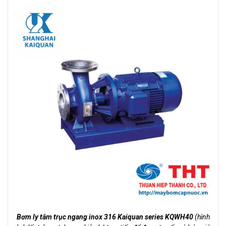
Bơm ly tâm trục ngang inox 316 Kaiquan series KQWH40
(hình