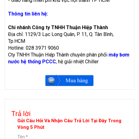
- Giao hàng miễn phí khu vực nội thành TP HCM
Thông tin liên hệ:
Chi nhánh Công ty TNHH Thuận Hiệp Thành
Địa chỉ: 1129/3 Lạc Long Quân, P. 11, Q. Tân Bình,
Tp.HCM
Hotline: 028 3971 9060
Cty TNHH Thuận Hiệp Thành chuyên phân phối
máy bơm
nước hệ thống PCCC
, hệ giải nhiệt Chiller
Trả lời
Gửi Câu Hỏi Và Nhận Câu Trả Lời Tại Đây Trong
Vòng 5 Phút
Tên
*