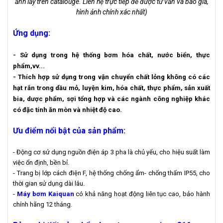
ảnh lấy trên catalouge. Liên hệ trực tiếp để được tư vấn và báo giá,
hình ảnh chính xác nhất)
Ứng dụng:
- Sử dụng trong hệ thống bơm hóa chất, nước biển, thực
phẩm,vv...
- Thích hợp sử dụng trong vận chuyển chất lỏng không có các
hạt rắn trong dầu mỏ, luyện kim, hóa chất, thực phẩm, sản xuất
bia, dược phẩm, sợi tổng hợp và các ngành công nghiệp khác
có đặc tính ăn mòn và nhiệt độ cao.
Ưu điểm nổi bật của sản phẩm:
- Động cơ sử dụng nguồn điện áp 3 pha là chủ yếu, cho hiệu suất làm
việc ổn định, bền bỉ.
- Trang bị lớp cách điện F, hệ thống chống ẩm- chống thấm IP55, cho
thời gian sử dụng dài lâu.
-
Máy bơm Kaiquan
có khả năng hoạt động liên tục cao, bảo hành
chính hãng 12 tháng.