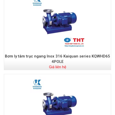
Bơm ly tâm trục ngang Inox 316 Kaiquan series KQWHD65
4POLE
Giá liên hệ