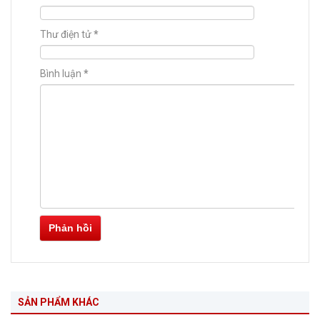
Thư điện tử
*
Bình luận
*
Phản hồi
SẢN PHẨM KHÁC