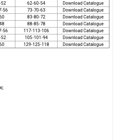
-52
62-60-54
Download Catalogue
7-56
73-70-63
Download Catalogue
60
83-80-72
Download Catalogue
48
88-85-78
Download Catalogue
7-56
117-113-106
Download Catalogue
-52
105-101-94
Download Catalogue
60
129-125-118
Download Catalogue
c.