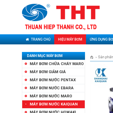
TRANG CHỦ
HIỆU MÁY BƠM
ỨNG DỤNG B
DANH MỤC MÁY BƠM
Sản phẩ
MÁY BƠM CHỮA CHÁY MARO
MÁY BƠM GIẢM GIÁ
MÁY BƠM NƯỚC PENTAX
MÁY BƠM NƯỚC EBARA
MÁY BƠM NƯỚC MARO
MÁY BƠM NƯỚC KAIQUAN
MÁY BƠM NƯỚC HOWAKI