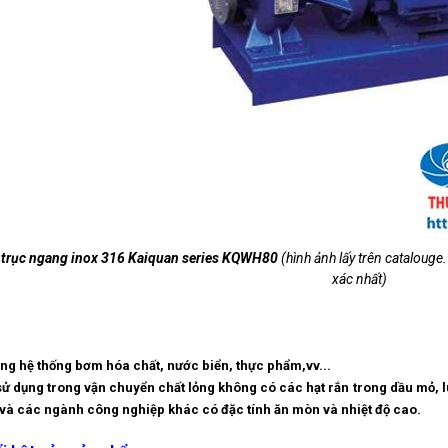
 trục ngang inox 316 Kaiquan series KQWH80
(hình ảnh lấy trên catalouge.
xác nhất)
ong hệ thống bơm hóa chất, nước biển, thực phẩm,vv...
sử dụng trong vận chuyển chất lỏng không có các hạt rắn trong dầu mỏ, 
 và các ngành công nghiệp khác có đặc tính ăn mòn và nhiệt độ cao.