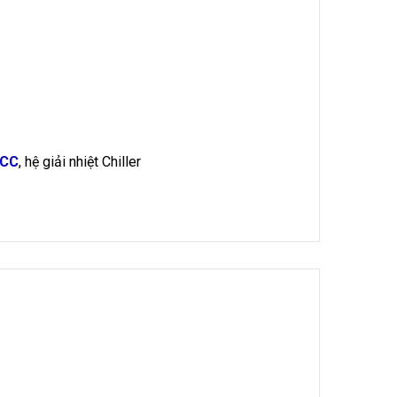
CCC
, hệ giải nhiệt Chiller