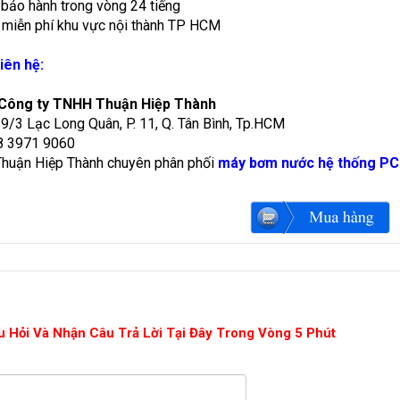
 bảo hành trong vòng 24 tiếng
 miễn phí khu vực nội thành TP HCM
iên hệ:
 Công ty TNHH Thuận Hiệp Thành
29/3 Lạc Long Quân, P. 11, Q. Tân Bình, Tp.HCM
28 3971 9060
huận Hiệp Thành chuyên phân phối
máy bơm nước hệ thống P
u Hỏi Và Nhận Câu Trả Lời Tại Đây Trong Vòng 5 Phút