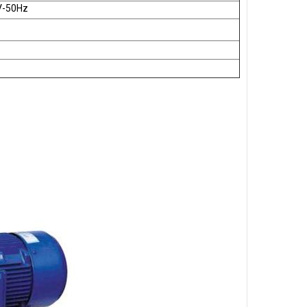
V-50Hz