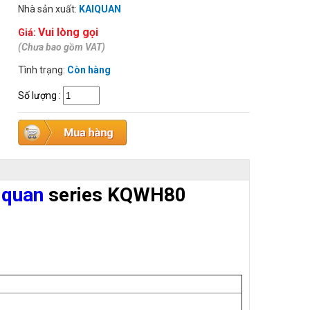
Nhà sản xuất:
KAIQUAN
Vui lòng gọi
Giá:
(Chưa bao gồm VAT)
Tình trạng:
Còn hàng
Số lượng
:
iquan
series KQWH80