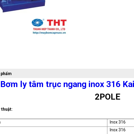
n phẩm
Bơm ly tâm trục ngang inox 316 Ka
2POLE
 thuật:
m
Inox 316
Inox 316