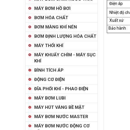
Điện áp
MÁY BƠM HỒ BƠI
Nhiệt độ ch
BƠM HÓA CHẤT
Xuất xứ
BƠM MÀNG KHÍ NÉN
Bảo hành
BƠM ĐỊNH LƯỢNG HÓA CHẤT
MÁY THỔI KHÍ
MÁY KHUẤY CHÌM - MÁY SỤC
KHÍ
BÌNH TÍCH ÁP
ĐỘNG CƠ ĐIỆN
ĐĨA PHỐI KHÍ - PHAO ĐIỆN
MÁY BƠM LUBI
MÁY HÚT VÁNG BỀ MẶT
MÁY BƠM NƯỚC MASTER
MÁY BƠM NƯỚC ĐỘNG CƠ