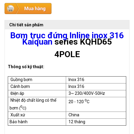
Chi tiết sản phẩm
Bơm trục đứng Inline inox 316
Kaiquan
series KQHD65
4POLE
Thông số kỹ thuật:
Guồng bơm
Inox 316
Cánh bơm
Inox 316
Điện áp
3~ 230/400V-50Hz
Nhiệt độ chất lỏng có thể
0
20 - 120
C
0
bơm
(
C)
Xuất xứ
China
Bảo hành
12 tháng