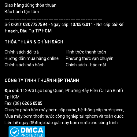
Giao hàng đúng thỏa thuận
Bảo hành tận tâm
________________________________________
Số ĐKKD:
0307737594
- Ngày cấp:
13/05/2011
- Nơi cấp:
Sở Kế
Hoạch, Đầu Tư TP.HCM
THỎA THUẬN & CHÍNH SÁCH
Chính sách đổi trả
Hình thức thanh toán
Hướng dẫn mua hàng online
Phương thức vận chuyển
Chính sách bảo hành
Chính sách - bảo mật
CÔNG TY TNHH THUẬN HIỆP THÀNH
Địa chỉ:
1129/3 Lạc Long Quân, Phường Bảy Hiền (Q.Tân Bình)
Tp.HCM
Fax: (08)
6266 0505
Chuyên phân bán máy bơm cấp nước, hệ thống cấp nước pccc,
Mua máy bơm thoát nước công nghiệp tại tphcm và toàn quốc.
Liên hệ ngay để được báo giá máy bơm nước cho công trình