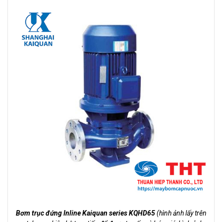
Bơm trục đứng Inline Kaiquan series KQHD65
(hình ảnh lấy trên