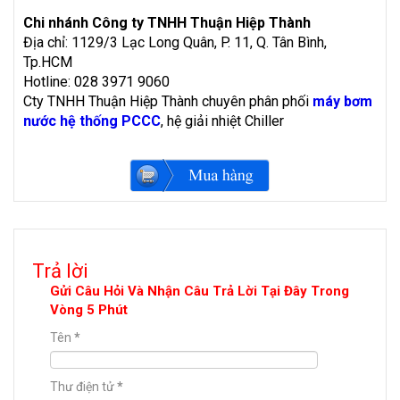
Chi nhánh Công ty TNHH Thuận Hiệp Thành
Địa chỉ: 1129/3 Lạc Long Quân, P. 11, Q. Tân Bình,
Tp.HCM
Hotline: 028 3971 9060
Cty TNHH Thuận Hiệp Thành chuyên phân phối
máy bơm
nước hệ thống PCCC
, hệ giải nhiệt Chiller
Trả lời
Gửi Câu Hỏi Và Nhận Câu Trả Lời Tại Đây Trong
Vòng 5 Phút
Tên
*
Thư điện tử
*