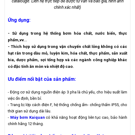
catalouge. Liên hệ trực tiếp để được tư vấn và báo giá, hình ảnh
chính xác nhất)
Ứng dụng:
- Sử dụng trong hệ thống bơm hóa chất, nước biển, thực
phẩm,vv...
- Thích hợp sử dụng trong vận chuyển chất lỏng không có các
hạt rắn trong dầu mỏ, luyện kim, hóa chất, thực phẩm, sản xuất
bia, dược phẩm, sợi tổng hợp và các ngành công nghiệp khác
có đặc tính ăn mòn và nhiệt độ cao.
Ưu điểm nổi bật của sản phẩm:
- Động cơ sử dụng nguồn điện áp 3 pha là chủ yếu, cho hiệu suất làm
việc ổn định, bền bỉ.
- Trang bị lớp cách điện F, hệ thống chống ẩm- chống thấm IP55, cho
thời gian sử dụng dài lâu.
-
Máy bơm Kaiquan
có khả năng hoạt động liên tục cao, bảo hành
chính hãng 12 tháng.