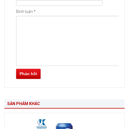
Bình luận
*
Phản hồi
SẢN PHẨM KHÁC