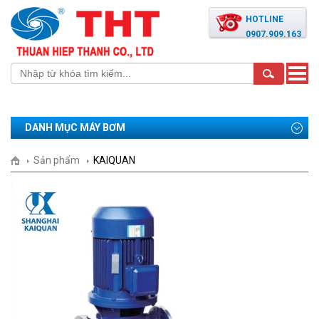
HOTLINE
0907.909.163
Toggle
naviga
DANH MỤC MÁY BƠM
Sản phẩm
KAIQUAN