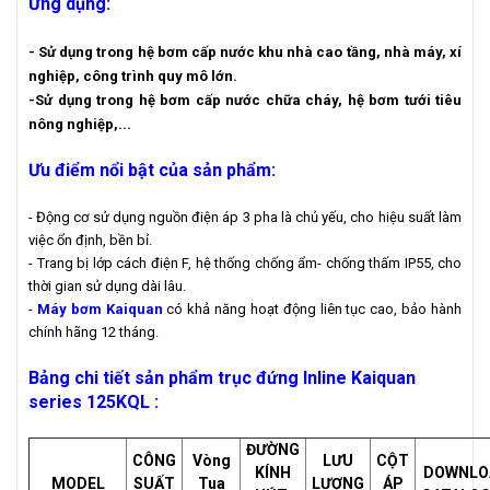
Ứng dụng:
- Sử dụng trong hệ bơm cấp nước khu nhà cao tầng, nhà máy, xí
nghiệp, công trình quy mô lớn.
-Sử dụng trong hệ bơm cấp nước chữa cháy, hệ bơm tưới tiêu
nông nghiệp,...
Ưu điểm nổi bật của sản phẩm:
- Động cơ sử dụng nguồn điện áp 3 pha là chủ yếu, cho hiệu suất làm
việc ổn định, bền bỉ.
- Trang bị lớp cách điện F, hệ thống chống ẩm- chống thấm IP55, cho
thời gian sử dụng dài lâu.
-
Máy bơm Kaiquan
có khả năng hoạt động liên tục cao, bảo hành
chính hãng 12 tháng.
Bảng chi tiết sản phẩm trục đứng Inline Kaiquan
series 125KQL :
ĐƯỜNG
CÔNG
Vòng
LƯU
CỘT
KÍNH
DOWNLO
MODEL
SUẤT
Tua
LƯỢNG
ÁP