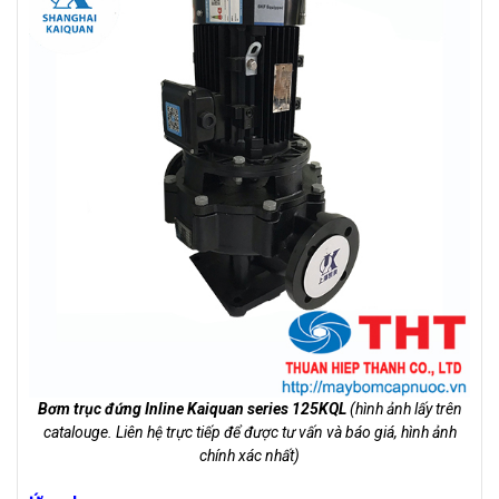
Bơm trục đứng Inline Kaiquan series 125KQL
(hình ảnh lấy trên
catalouge. Liên hệ trực tiếp để được tư vấn và báo giá, hình ảnh
chính xác nhất)