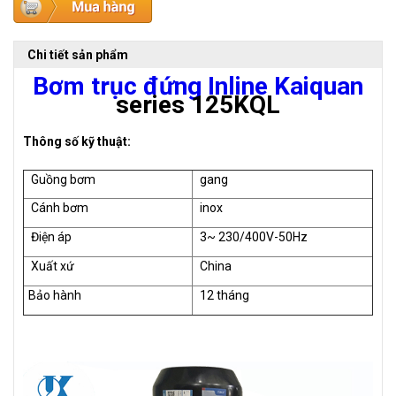
Chi tiết sản phẩm
Bơm trục đứng Inline Kaiquan
series 125KQL
Thông số kỹ thuật:
Guồng bơm
gang
Cánh bơm
inox
Điện áp
3~ 230/400V-50Hz
Xuất xứ
China
Bảo hành
12 tháng