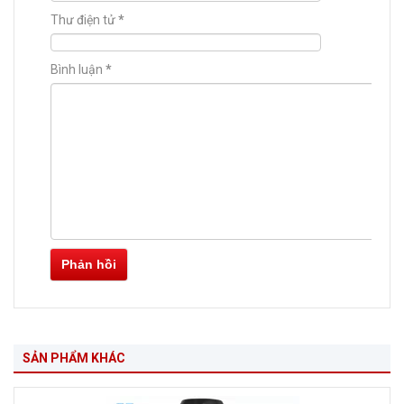
Thư điện tử
*
Bình luận
*
Phản hồi
SẢN PHẨM KHÁC