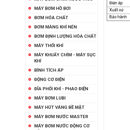
Điện áp
MÁY BƠM HỒ BƠI
Xuất xứ
Bảo hành
BƠM HÓA CHẤT
BƠM MÀNG KHÍ NÉN
BƠM ĐỊNH LƯỢNG HÓA CHẤT
MÁY THỔI KHÍ
MÁY KHUẤY CHÌM - MÁY SỤC
KHÍ
BÌNH TÍCH ÁP
ĐỘNG CƠ ĐIỆN
ĐĨA PHỐI KHÍ - PHAO ĐIỆN
MÁY BƠM LUBI
MÁY HÚT VÁNG BỀ MẶT
MÁY BƠM NƯỚC MASTER
MÁY BƠM NƯỚC ĐỘNG CƠ