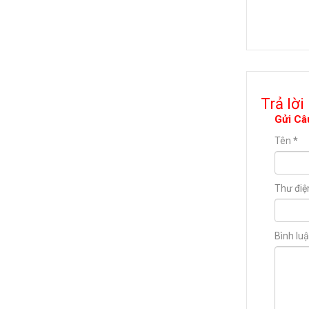
Trả lời
Gửi Câ
Tên
*
Thư điệ
Bình lu