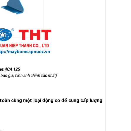
ies 4CA 125
 báo giá, hình ảnh chính xác nhất)
n toàn cùng một loại động cơ để cung cấp lượng