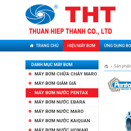
TRANG CHỦ
HIỆU MÁY BƠM
ỨNG DỤNG B
DANH MỤC MÁY BƠM
Sản phẩ
MÁY BƠM CHỮA CHÁY MARO
MÁY BƠM GIẢM GIÁ
MÁY BƠM NƯỚC PENTAX
MÁY BƠM NƯỚC EBARA
MÁY BƠM NƯỚC MARO
MÁY BƠM NƯỚC KAIQUAN
MÁY BƠM NƯỚC HOWAKI