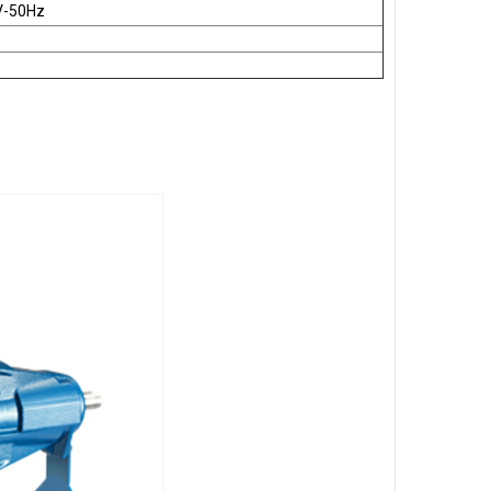
V-50Hz