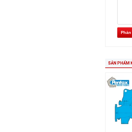
Phản
SẢN PHẨM 