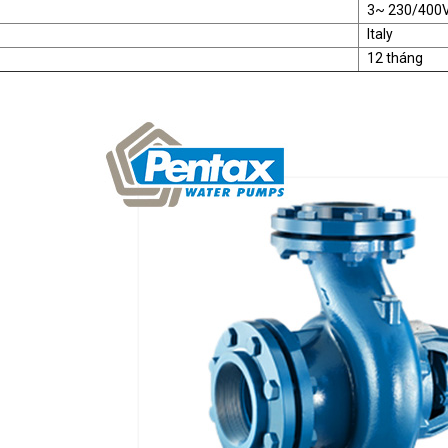
3~ 230/400
Italy
12 tháng