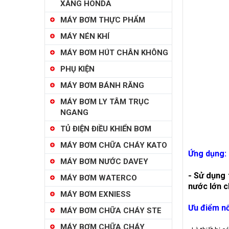
XĂNG HONDA
MÁY BƠM THỰC PHẨM
MÁY NÉN KHÍ
MÁY BƠM HÚT CHÂN KHÔNG
PHỤ KIỆN
MÁY BƠM BÁNH RĂNG
MÁY BƠM LY TÂM TRỤC
NGANG
TỦ ĐIỆN ĐIỀU KHIỂN BƠM
MÁY BƠM CHỮA CHÁY KATO
Ứng dụng:
MÁY BƠM NƯỚC DAVEY
- Sử dụng 
MÁY BƠM WATERCO
nước lớn 
MÁY BƠM EXNIESS
Ưu điểm nổ
MÁY BƠM CHỮA CHÁY STE
MÁY BƠM CHỮA CHÁY