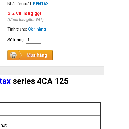
Nhà sản xuất:
PENTAX
Vui lòng gọi
Giá:
(Chưa bao gồm VAT)
Tình trạng:
Còn hàng
Số lượng
:
tax
series 4CA 125
phút