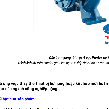
Đầu bơm gang rời trục 4 cực Pentax ser
(hình ảnh lấy trên catalouge. Liên hệ trực tiếp để được tư vấn và
trong việc thay thế thiết bị hư hỏng hoặc kết hợp mới hoà
cho các ngành công nghiệp nặng
i bật của sản phẩm: