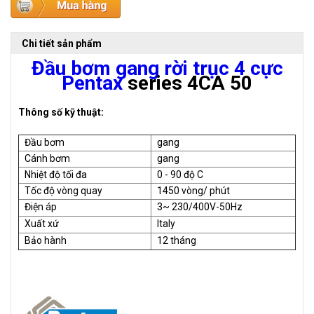
Chi tiết sản phẩm
Đầu bơm gang rời trục 4 cực
Pentax
series 4CA 50
Thông số kỹ thuật:
Đầu bơm
gang
Cánh bơm
gang
Nhiệt độ tối đa
0 - 90 độ C
Tốc độ vòng quay
1450 vòng/ phút
Điện áp
3~ 230/400V-50Hz
Xuất xứ
Italy
Bảo hành
12 tháng