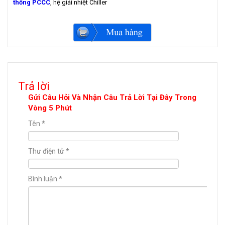
thống PCCC
, hệ giải nhiệt Chiller
Trả lời
Gửi Câu Hỏi Và Nhận Câu Trả Lời Tại Đây Trong
Vòng 5 Phút
Tên
*
Thư điện tử
*
Bình luận
*