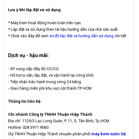
Lưu ý khi lắp đặt và sử dụng:
* Máy bơm hoạt động hoàn toàn trên cạn.
* Lắp đặt và sử dụng theo tài liệu hướng dẫn của nhà sản xuất.
* Click vào đây để xem
sơ đồ lắp đặt và hướng dẫn sử dụng
chi tiết.
Dịch vụ - hậu mãi:
- SP cung cấp đầy đủ CO/CQ
- Hỗ trợ tư vấn, lắp đặt, và vận hành tại công trình
- Tiếp nhận bảo hành trong vòng 24 tiếng
- Giao hàng miễn phí khu vực nội thành TP HCM
Thông tin liên hệ:
Chi nhánh Công ty TNHH Thuận Hiệp Thành
Địa chỉ: 1129/3 Lạc Long Quân, P. 11, Q. Tân Bình, Tp.HCM
Hotline: 028 3971 9060
Cty TNHH Thuận Hiệp Thành chuyên phân phối
máy bơm nước hệ