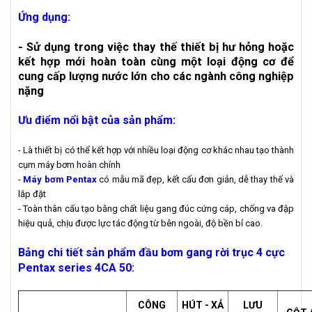
Ứng dụng:
- Sử dụng trong việc thay thế thiết bị hư hỏng hoặc
kết hợp mới hoàn toàn cùng một loại động cơ để
cung cấp lượng nước lớn cho các ngành công nghiệp
nặng
Ưu điểm nổi bật của sản phẩm:
- Là thiết bị có thể kết hợp với nhiều loại động cơ khác nhau tạo thành
cụm máy bơm hoàn chính
-
Máy bơm Pentax
có mẫu mã đẹp, kết cấu đơn giản, dễ thay thế và
lắp đặt
- Toàn thân cấu tạo bằng chất liệu gang đúc cứng cáp, chống va đập
hiệu quả, chịu được lực tác động từ bên ngoài, độ bền bỉ cao.
Bảng chi tiết sản phẩm đầu bơm gang rời trục 4 cực
Pentax series 4CA 50:
CÔNG
HÚT - XẢ
LƯU