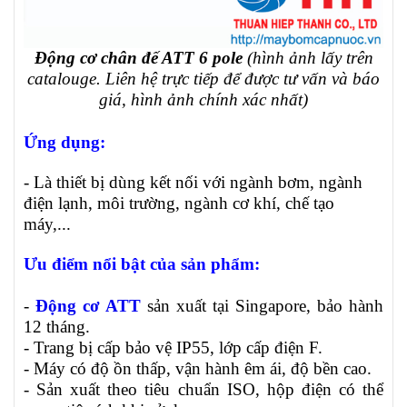
Động cơ chân đế ATT 6 pole
(hình ảnh lấy trên
catalouge. Liên hệ trực tiếp để được tư vấn và báo
giá, hình ảnh chính xác nhất)
Ứng dụng:
- Là thiết bị dùng kết nối với ngành bơm, ngành
điện lạnh, môi trường, ngành cơ khí, chế tạo
máy,...
Ưu điểm nổi bật của sản phẩm:
-
Động cơ ATT
sản xuất tại Singapore, bảo hành
12 tháng.
- Trang bị cấp bảo vệ IP55, lớp cấp điện F.
- Máy có độ ồn thấp, vận hành êm ái, độ bền cao.
- Sản xuất theo tiêu chuẩn ISO, hộp điện có thể