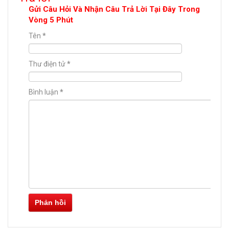
Gửi Câu Hỏi Và Nhận Câu Trả Lời Tại Đây Trong
Vòng 5 Phút
Tên
*
Thư điện tử
*
Bình luận
*
Phản hồi