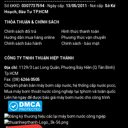
Số ĐKKD:
0307737594
- Ngày cấp:
13/05/2011
- Nơi cấp:
Sở Kế
Hoạch, Đầu Tư TP.HCM
THỎA THUẬN & CHÍNH SÁCH
Chính sách đổi trả
Hình thức thanh toán
Hướng dẫn mua hàng online
Phương thức vận chuyển
Chính sách bảo hành
Chính sách - bảo mật
CÔNG TY TNHH THUẬN HIỆP THÀNH
Địa chỉ:
1129/3 Lạc Long Quân, Phường Bảy Hiền (Q.Tân Bình)
Tp.HCM
Fax: (08)
6266 0505
Chuyên phân bán máy bơm cấp nước, hệ thống cấp nước pccc,
Mua máy bơm thoát nước công nghiệp tại tphcm và toàn quốc.
Liên hệ ngay để được báo giá máy bơm nước cho công trình