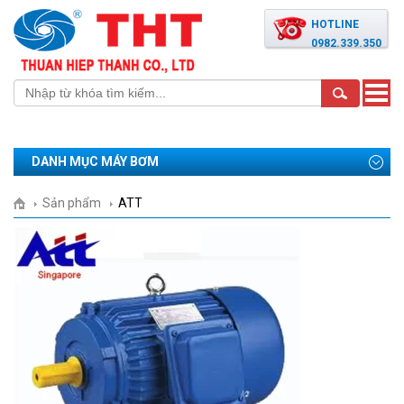
HOTLINE
0982.339.350
Toggle
naviga
DANH MỤC MÁY BƠM
Sản phẩm
ATT