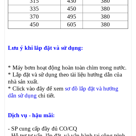
315
430
380
335
450
380
370
495
380
450
605
380
Lưu ý khi lắp đặt và sử dụng:
* Máy bơm hoạt động hoàn toàn chìm trong nước.
* Lắp đặt và sử dụng theo tài liệu hướng dẫn của
nhà sản xuất.
* Click vào đây để xem
sơ đồ lắp đặt và hướng
dẫn sử dụng
chi tiết.
Dịch vụ - hậu mãi:
- SP cung cấp đầy đủ CO/CQ
- Hỗ trợ tư vấn, lắp đặt, và vận hành tại công trình