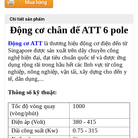
Chi tiết sản phẩm
Động cơ chân đế ATT 6 pole
Động cơ ATT
là thương hiệu động cơ điện đến từ
Singapore được sản xuất trên dây chuyền công
nghệ hiện đại, đạt tiêu chuẩn quốc tế và được ứng
dụng rộng rãi trong hầu hết các lĩnh vực từ công
nghiệp, nông nghiệp, vận tải, xây dựng cho đến y
tế, dân dụng,...
Thông số kỹ thuật:
Tốc độ vòng quay
1000
(vòng/phút)
Điện áp (Volt)
380 - 415
Dải công suất (Kw)
0.75 - 315