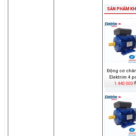
SẢN PHẨM K
Động cơ châ
Elektrim 4 p
1.440.000