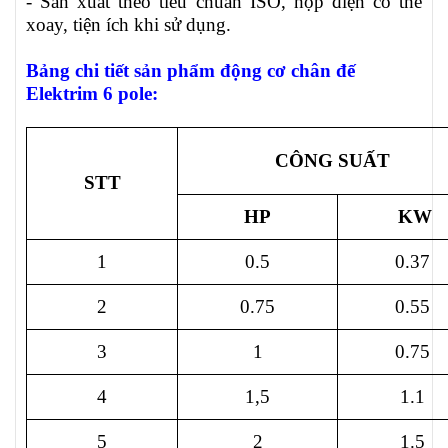
- Sản xuất theo tiêu chuẩn ISO, hộp điện có thể
xoay, tiện ích khi sử dụng.
Bảng chi tiết sản phẩm động cơ chân đế
Elektrim 6 pole
:
CÔNG SUẤT
STT
HP
KW
1
0.5
0.37
2
0.75
0.55
3
1
0.75
4
1,5
1.1
5
2
1.5