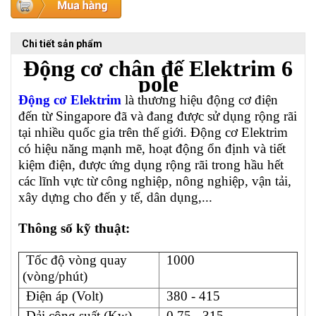
Chi tiết sản phẩm
Động cơ chân đế Elektrim 6
pole
Động cơ Elektrim
là thương hiệu động cơ điện
đến từ Singapore đã và đang được sử dụng rộng rãi
tại nhiều quốc gia trên thế giới. Động cơ Elektrim
có hiệu năng mạnh mẽ, hoạt động ổn định và tiết
kiệm điện,
được ứng dụng rộng rãi trong hầu hết
các lĩnh vực từ công nghiệp, nông nghiệp, vận tải,
xây dựng cho đến y tế, dân dụng,...
Thông số kỹ thuật:
Tốc độ vòng quay
1000
(vòng/phút)
Điện áp (Volt)
380 - 415
Dải công suất (Kw)
0.75 - 315