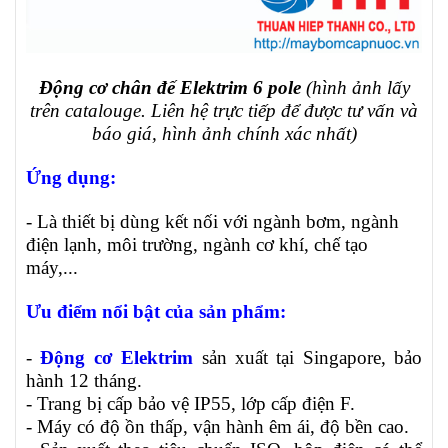
Động cơ chân đế Elektrim 6 pole
(hình ảnh lấy
trên catalouge. Liên hệ trực tiếp để được tư vấn và
báo giá, hình ảnh chính xác nhất)
Ứng dụng:
- Là thiết bị dùng kết nối với ngành bơm, ngành
điện lạnh, môi trường, ngành cơ khí, chế tạo
máy,...
Ưu điểm nổi bật của sản phẩm:
-
Động cơ Elektrim
sản xuất tại Singapore, bảo
hành 12 tháng.
- Trang bị cấp bảo vệ IP55, lớp cấp điện F.
- Máy có độ ồn thấp, vận hành êm ái, độ bền cao.