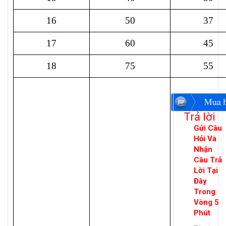
16
50
37
17
60
45
18
75
55
Trả lời
Gửi Câu
Hỏi Và
Nhận
Câu Trả
Lời Tại
Đây
Trong
Vòng 5
Phút