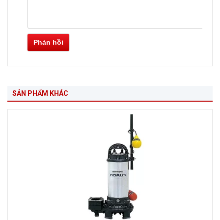
Phản hồi
SẢN PHẨM KHÁC