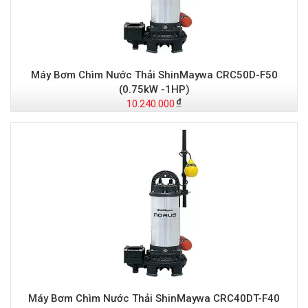
Máy Bơm Chìm Nước Thải ShinMaywa CRC50D-F50
(0.75kW -1HP)
10.240.000
Máy Bơm Chìm Nước Thải ShinMaywa CRC40DT-F40