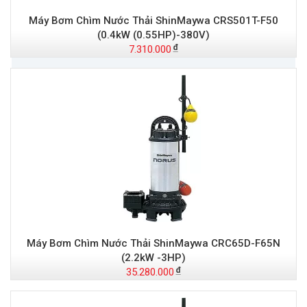
Máy Bơm Chìm Nước Thải ShinMaywa CRS501T-F50
(0.4kW (0.55HP)-380V)
7.310.000
Máy Bơm Chìm Nước Thải ShinMaywa CRC65D-F65N
(2.2kW -3HP)
35.280.000