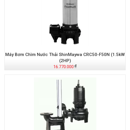
Máy Bơm Chìm Nước Thải ShinMaywa CRC50-F50N (1.5kW
(2HP)
16.770.000