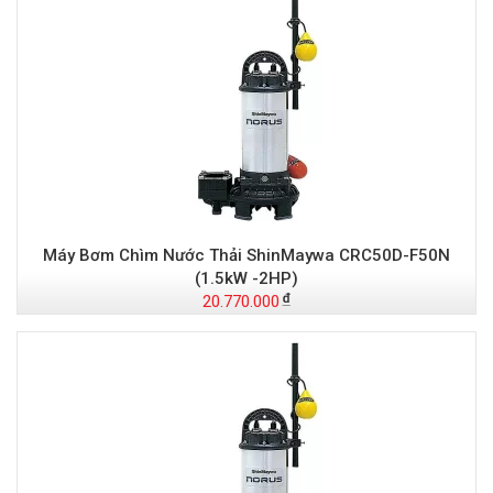
Máy Bơm Chìm Nước Thải ShinMaywa CRC50D-F50N
(1.5kW -2HP)
20.770.000